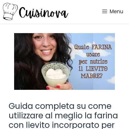
Vai
al
Menu
contenuto
Guida completa su come
utilizzare al meglio la farina
con lievito incorporato per