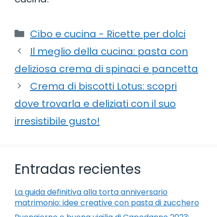
Categorie
Cibo e cucina - Ricette per dolci
Il meglio della cucina: pasta con
deliziosa crema di spinaci e pancetta
Crema di biscotti Lotus: scopri
dove trovarla e deliziati con il suo
irresistibile gusto!
Entradas recientes
La guida definitiva alla torta anniversario
matrimonio: idee creative con pasta di zucchero