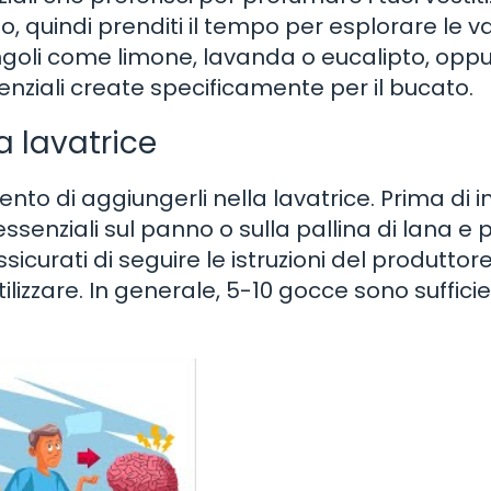
o, quindi prenditi il tempo per esplorare le va
singoli come limone, lavanda o eucalipto, opp
enziali create specificamente per il bucato.
la lavatrice
mento di aggiungerli nella lavatrice. Prima di i
 essenziali sul panno o sulla pallina di lana e 
sicurati di seguire le istruzioni del produttore
tilizzare. In generale, 5-10 gocce sono sufficie