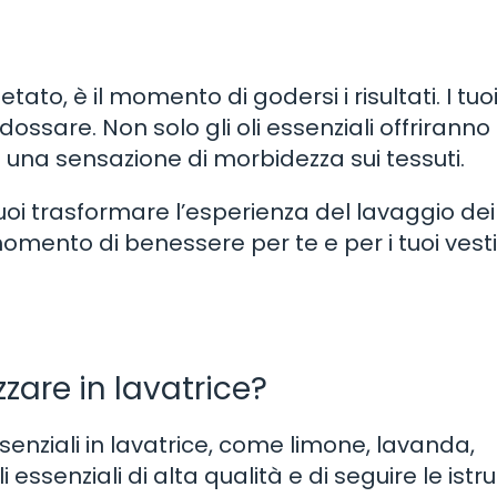
ato, è il momento di godersi i risultati. I tuoi
ossare. Non solo gli oli essenziali offriranno
na sensazione di morbidezza sui tessuti.
, puoi trasformare l’esperienza del lavaggio dei
momento di benessere per te e per i tuoi vesti
zzare in lavatrice?
senziali in lavatrice, come limone, lavanda,
i essenziali di alta qualità e di seguire le istru