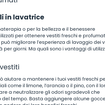
fumati
i in lavatrice
materapia o per la bellezza e il benessere
zzati per ottenere vestiti freschi e profumat
e può migliorare l’esperienza di lavaggio dei ve
er giorni. Ma quali sono i vantaggi di utilizz
vestiti
 può aiutare a mantenere i tuoi vestiti freschi p
li come il limone, l’arancia o il pino, con il lo
re a neutralizzare gli odori sgradevoli che
so del tempo. Basta aggiungere alcune gocce