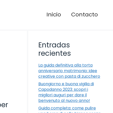
Inicio
Contacto
Entradas
recientes
La guida definitiva alla torta
anniversario matrimonio: idee
creative con pasta di zucchero
Buongiorno e buona vigilia di
Capodanno 2023: scopri i
migliori auguri per dare il
benvenuto al nuovo anno!
per
Guida completa: come pulire