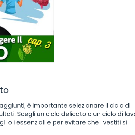
sto
 aggiunti, è importante selezionare il ciclo di
ultati. Scegli un ciclo delicato o un ciclo di la
oli essenziali e per evitare che i vestiti si