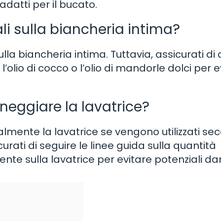
adatti per il bucato.
iali sulla biancheria intima?
sulla biancheria intima. Tuttavia, assicurati di d
 l’olio di cocco o l’olio di mandorle dolci per 
nneggiare la lavatrice?
lmente la lavatrice se vengono utilizzati s
icurati di seguire le linee guida sulla quantità
ente sulla lavatrice per evitare potenziali da