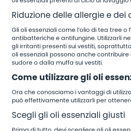
oli essenziali preferiti al ciclo di lavaggi
Riduzione delle allergie e dei 
Gli oli essenziali come l’olio di tea tree o
antibatteriche e antifungine. Utilizzarli ne
gli irritanti presenti sui vestiti, soprattut
oli essenziali possono anche contribuire 
sudore o dalla muffa sui vestiti.
Come utilizzare gli oli essenz
Ora che conosciamo i vantaggi di utilizzar
può effettivamente utilizzarli per ottenere
Scegli gli oli essenziali giusti
Prima di tutto, devi scegliere gli oli essen