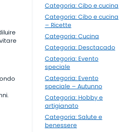
Categoria: Cibo e cucina
Categoria: Cibo e cucina
– Ricette
iluire
Categoria: Cucina
evitare
Categoria: Desctacado
Categoria: Evento
speciale
Categoria: Evento
econdo
speciale – Autunno
nni.
Categoria: Hobby e
artigianato
Categoria: Salute e
benessere