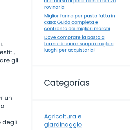
una borsa di pelle bianca senza
rovinarla
Miglior farina per pasta fatta in
casa: Guida completa e
confronto dei migliori marchi
Dove comprare la pasta a
i.
forma di cuore: scopri i migliori
luoghi per acquistarla!
stiti,
are gli
Categorías
er un
ro
Agricoltura e
 degli
giardinaggio