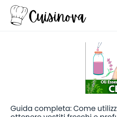
Vai
al
contenuto
Guida completa: Come utilizzar