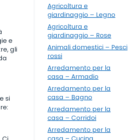
Agricoltura e
giardinaggio – Legno
Agricoltura e
à
giardinaggio – Rose
gie e
Animali domestici – Pesci
re, gli
rossi
 da
Arredamento per la
casa – Armadio
Arredamento per la
casa – Bagno
e si
re:
Arredamento per la
casa – Corridoi
Arredamento per la
casa – Cucina
 Ci