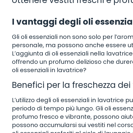
ottenere vestiti freschi e pro
I vantaggi degli oli essenzial
Gli oli essenziali non sono solo per l’aro
personale, ma possono anche essere utili
L’aggiunta di oli essenziali nella lavatric
offrendo un profumo delizioso che durerà p
oli essenziali in lavatrice?
Benefici per la freschezza dei 
L’utilizzo degli oli essenziali in lavatrice
periodo di tempo più lungo. Gli oli essenzia
profumo fresco e vibrante, possono aiuta
possono accumularsi sui vestiti nel cor