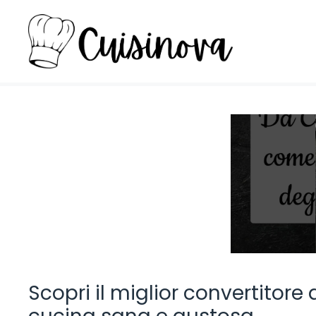
Vai
al
contenuto
Scopri il miglior convertitore