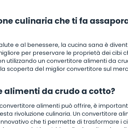
ione culinaria che ti fa assapor
alute e al benessere, la cucina sana è divent
iore per preservare le proprietà dei cibi 
n utilizzando un convertitore alimenti da cr
lla scoperta del miglior convertitore sul mer
e alimenti da crudo a cotto?
convertitore alimenti può offrire, è importan
ta rivoluzione culinaria. Un convertitore ali
novativo che ti permette di trasformare i cib