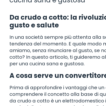
cucina sana e gustosa
Da crudo a cotto: la rivoluz
gusto e salute
In una società sempre più attenta alla s
tendenza del momento. E quale modo migl
amiamo, senza rinunciare al gusto, se no
cotto? In questo articolo, ti guideremo a
per una cucina sana e gustosa.
A cosa serve un convertitor
Prima di approfondire i vantaggi che un 
comprendere il concetto alla base di ques
da crudo a cotto è un elettrodomestico in