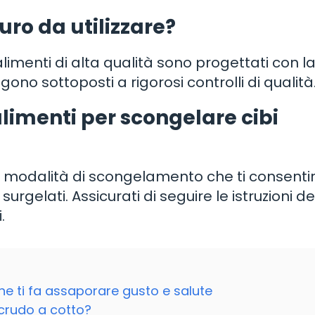
curo da utilizzare?
alimenti di alta qualità sono progettati con l
no sottoposti a rigorosi controlli di qualità
alimenti per scongelare cibi
na modalità di scongelamento che ti consentir
urgelati. Assicurati di seguire le istruzioni de
.
che ti fa assaporare gusto e salute
 crudo a cotto?