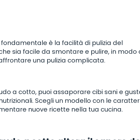
ondamentale è la facilità di pulizia del
 che sia facile da smontare e pulire, in modo
ffrontare una pulizia complicata.
udo a cotto, puoi assaporare cibi sani e gusto
utrizionali. Scegli un modello con le caratter
rimentare nuove ricette nella tua cucina.