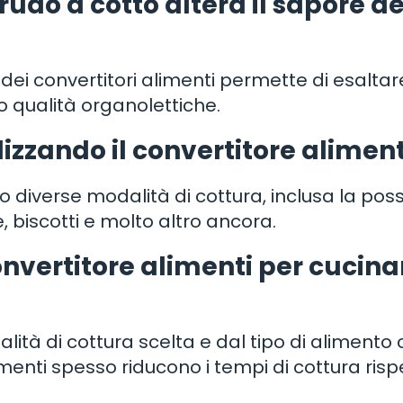
rudo a cotto altera il sapore de
dei convertitori alimenti permette di esaltare
o qualità organolettiche.
izzando il convertitore aliment
o diverse modalità di cottura, inclusa la possi
, biscotti e molto altro ancora.
vertitore alimenti per cucinar
lità di cottura scelta e dal tipo di alimento
limenti spesso riducono i tempi di cottura risp