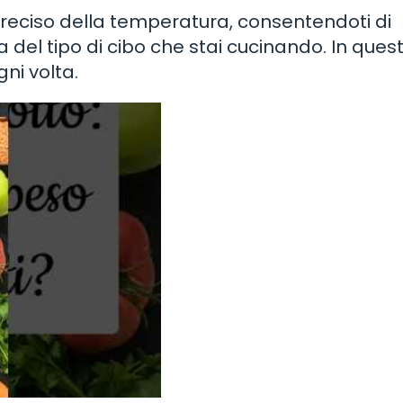
preciso della temperatura, consentendoti di
 del tipo di cibo che stai cucinando. In ques
gni volta.