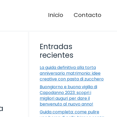
Inicio
Contacto
Entradas
recientes
La guida definitiva alla torta
anniversario matrimonio: idee
creative con pasta di zucchero
Buongiorno e buona vigilia di
Capodanno 2023: scopri i
migliori auguri per dare il
benvenuto al nuovo anno!
a
Guida completa: come pulire