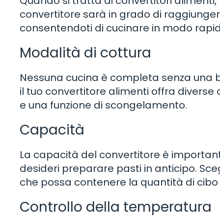
Quando si tratta di convertitori alimenti, l
convertitore sarà in grado di raggiunge
consentendoti di cucinare in modo rapido
Modalità di cottura
Nessuna cucina è completa senza una buo
il tuo convertitore alimenti offra diverse
e una funzione di scongelamento.
Capacità
La capacità del convertitore è importan
desideri preparare pasti in anticipo. Sce
che possa contenere la quantità di cibo
Controllo della temperatura