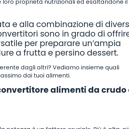
loro proprietà nutrizionali ed esaltandone il
ata e alla combinazione di diver
nvertitori sono in grado di offrir
satile per preparare un’ampia
dure a frutta e persino dessert.
ferente dagli altri? Vediamo insieme quali
assimo dai tuoi alimenti.
convertitore alimenti da crudo