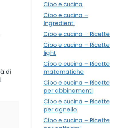
Cibo e cucina
Cibo e cucina –
Ingredienti
a
.
Cibo e cucina – Ricette
Cibo e cucina – Ricette
light
Cibo e cucina – Ricette
matematiche
à di
l
Cibo e cucina – Ricette
per abbinamenti
Cibo e cucina – Ricette
per agnello
Cibo e cucina – Ricette