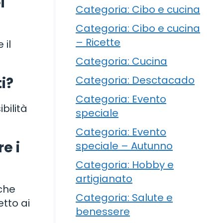
i
Categoria: Cibo e cucina
Categoria: Cibo e cucina
– Ricette
 il
Categoria: Cucina
Categoria: Desctacado
i?
Categoria: Evento
bilità
speciale
Categoria: Evento
e i
speciale – Autunno
Categoria: Hobby e
artigianato
 che
Categoria: Salute e
etto ai
benessere