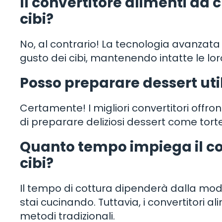
Il convertitore alimenti da c
cibi?
No, al contrario! La tecnologia avanzata 
gusto dei cibi, mantenendo intatte le lor
Posso preparare dessert util
Certamente! I migliori convertitori offron
di preparare deliziosi dessert come torte
Quanto tempo impiega il con
cibi?
Il tempo di cottura dipenderà dalla moda
stai cucinando. Tuttavia, i convertitori a
metodi tradizionali.