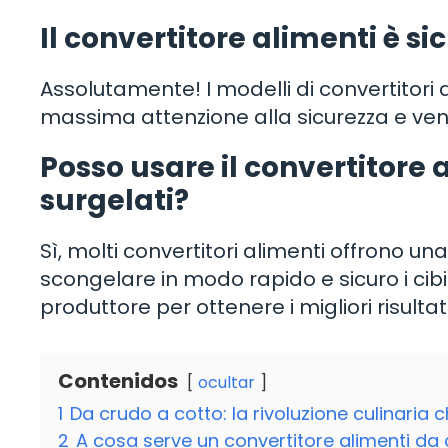
Il convertitore alimenti è si
Assolutamente! I modelli di convertitori 
massima attenzione alla sicurezza e vengo
Posso usare il convertitore 
surgelati?
Sì, molti convertitori alimenti offrono u
scongelare in modo rapido e sicuro i cibi s
produttore per ottenere i migliori risultati
Contenidos
ocultar
1
Da crudo a cotto: la rivoluzione culinaria 
2
A cosa serve un convertitore alimenti da