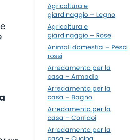
Agricoltura e
giardinaggio – Legno
se
Agricoltura e
e
giardinaggio – Rose
Animali domestici – Pesci
rossi
Arredamento per la
casa – Armadio
Arredamento per la
 a
casa – Bagno
Arredamento per la
casa – Corridoi
Arredamento per la
casa – Cucina