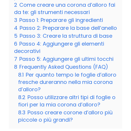
2
Come creare una corona d’alloro fai
da te: gli strumenti necessari
3
Passo 1: Preparare gli ingredienti
4
Passo 2: Preparare la base dell’anello
5
Passo 3: Creare la struttura di base
6
Passo 4: Aggiungere gli elementi
decorativi
7
Passo 5: Aggiungere gli ultimi tocchi
8
Frequently Asked Questions (FAQ)
8.1
Per quanto tempo le foglie d’alloro
fresche dureranno nella mia corona
d’alloro?
8.2
Posso utilizzare altri tipi di foglie o
fiori per la mia corona d’alloro?
8.3
Posso creare corone d’alloro più
piccole o più grandi?