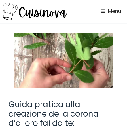
Vai
al
Menu
contenuto
Guida pratica alla
creazione della corona
d’alloro fai da te: