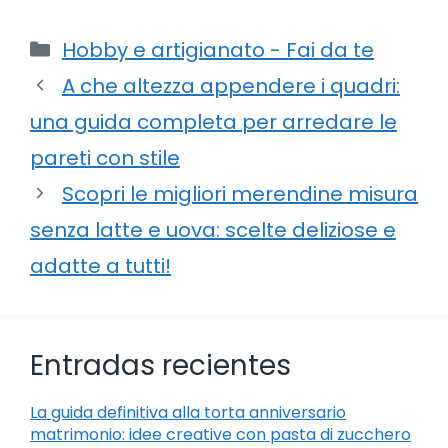
Categorie
Hobby e artigianato - Fai da te
A che altezza appendere i quadri:
una guida completa per arredare le
pareti con stile
Scopri le migliori merendine misura
senza latte e uova: scelte deliziose e
adatte a tutti!
Entradas recientes
La guida definitiva alla torta anniversario
matrimonio: idee creative con pasta di zucchero