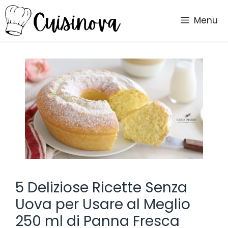
Vai
al
Menu
contenuto
5 Deliziose Ricette Senza
Uova per Usare al Meglio
250 ml di Panna Fresca