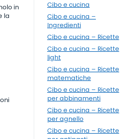
Cibo e cucina
molo in
e la
Cibo e cucina –
Ingredienti
Cibo e cucina – Ricette
Cibo e cucina – Ricette
light
Cibo e cucina – Ricette
matematiche
Cibo e cucina – Ricette
per abbinamenti
ioni
Cibo e cucina – Ricette
per agnello
Cibo e cucina – Ricette