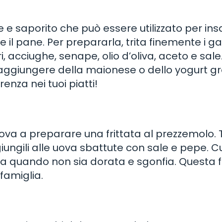
 e saporito che può essere utilizzato per ins
 il pane. Per prepararla, trita finemente i g
 acciughe, senape, olio d’oliva, aceto e sale
aggiungere della maionese o dello yogurt gr
enza nei tuoi piatti!
ova a preparare una frittata al prezzemolo. T
ngili alle uova sbattute con sale e pepe. Cu
o a quando non sia dorata e sgonfia. Questa f
famiglia.