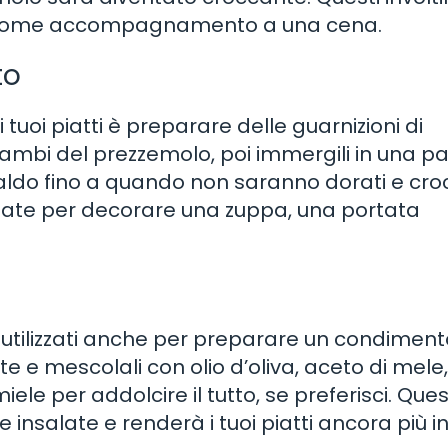
ire come accompagnamento a una cena.
to
uoi piatti è preparare delle guarnizioni di
gambi del prezzemolo, poi immergili in una pa
 caldo fino a quando non saranno dorati e cro
zzate per decorare una zuppa, una portata
utilizzati anche per preparare un condiment
te e mescolali con olio d’oliva, aceto di mele,
ele per addolcire il tutto, se preferisci. Que
 insalate e renderà i tuoi piatti ancora più in