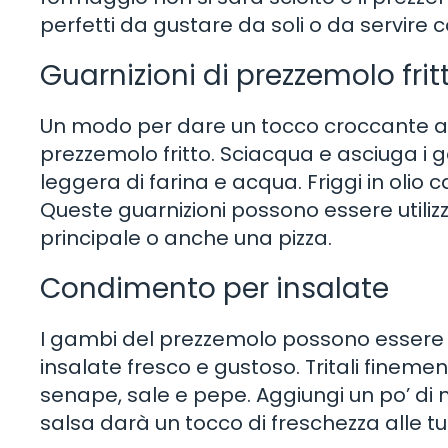
perfetti da gustare da soli o da serv
Guarnizioni di prezzemolo frit
Un modo per dare un tocco croccante ai t
prezzemolo fritto. Sciacqua e asciuga i 
leggera di farina e acqua. Friggi in olio
Queste guarnizioni possono essere utili
principale o anche una pizza.
Condimento per insalate
I gambi del prezzemolo possono essere 
insalate fresco e gustoso. Tritali finemen
senape, sale e pepe. Aggiungi un po’ di mi
salsa darà un tocco di freschezza alle tue