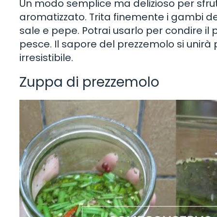
Un modo semplice ma delizioso per sfru
aromatizzato. Trita finemente i gambi d
sale e pepe. Potrai usarlo per condire il
pesce. Il sapore del prezzemolo si unir
irresistibile.
Zuppa di prezzemolo