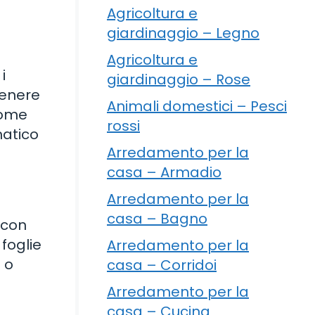
Agricoltura e
giardinaggio – Legno
Agricoltura e
i
giardinaggio – Rose
tenere
Animali domestici – Pesci
come
rossi
matico
Arredamento per la
casa – Armadio
Arredamento per la
casa – Bagno
 con
 foglie
Arredamento per la
 o
casa – Corridoi
Arredamento per la
casa – Cucina