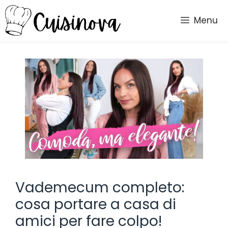
Vai
al
Menu
contenuto
Vademecum completo:
cosa portare a casa di
amici per fare colpo!