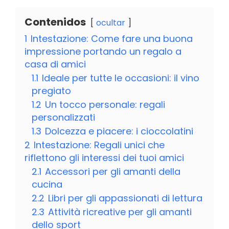
Contenidos
ocultar
1
Intestazione: Come fare una buona
impressione portando un regalo a
casa di amici
1.1
Ideale per tutte le occasioni: il vino
pregiato
1.2
Un tocco personale: regali
personalizzati
1.3
Dolcezza e piacere: i cioccolatini
2
Intestazione: Regali unici che
riflettono gli interessi dei tuoi amici
2.1
Accessori per gli amanti della
cucina
2.2
Libri per gli appassionati di lettura
2.3
Attività ricreative per gli amanti
dello sport