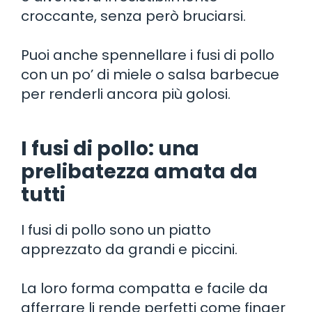
croccante, senza però bruciarsi.
Puoi anche spennellare i fusi di pollo
con un po’ di miele o salsa barbecue
per renderli ancora più golosi.
I fusi di pollo: una
prelibatezza amata da
tutti
I fusi di pollo sono un piatto
apprezzato da grandi e piccini.
La loro forma compatta e facile da
afferrare li rende perfetti come finger