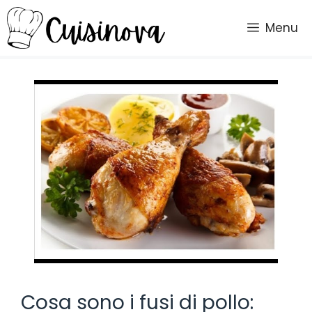
Vai
al
Menu
contenuto
Cosa sono i fusi di pollo: