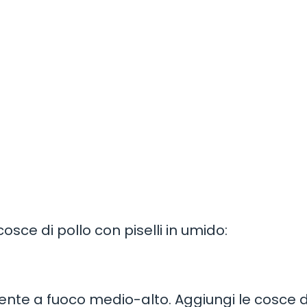
sce di pollo con piselli in umido:
piente a fuoco medio-alto. Aggiungi le cosce d