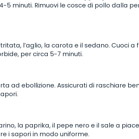
a 4-5 minuti. Rimuovi le cosce di pollo dalla p
ritata, l’aglio, la carota e il sedano. Cuoci a
bide, per circa 5-7 minuti.
rta ad ebollizione. Assicurati di raschiare ben
sapori.
marino, la paprika, il pepe nero e il sale a piace
ire i sapori in modo uniforme.