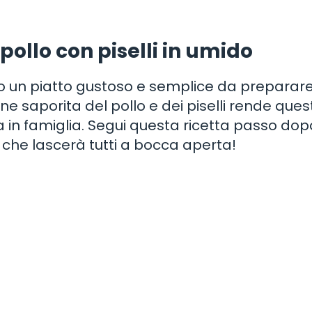
pollo con piselli in umido
ono un piatto gustoso e semplice da preparar
ne saporita del pollo e dei piselli rende ques
 in famiglia. Segui questa ricetta passo dop
o che lascerà tutti a bocca aperta!