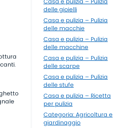
Casa e pulizia – Pulizia
delle gioielli
Casa e pulizia – Pulizia
delle macchie
Casa e pulizia – Pulizia
delle macchine
cottura
Casa e pulizia – Pulizia
canti.
delle scarpe
Casa e pulizia – Pulizia
delle stufe
ughetto
Casa e pulizia – Ricetta
agnale
per pulizia
Categoria: Agricoltura e
giardinaggio