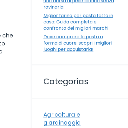
una borsa di pelle bianca senza
rovinarla
Miglior farina per pasta fatta in
casa: Guida completa e
confronto dei migliori marchi
e che
Dove comprare la pasta a
to
forma di cuore: scopri i migliori
luoghi per acquistarla!
o
Categorías
Agricoltura e
giardinaggio