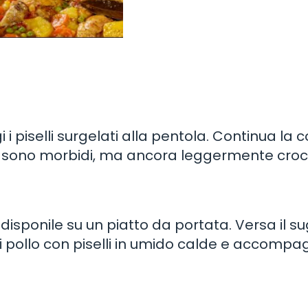
 i piselli surgelati alla pentola. Continua la 
elli sono morbidi, ma ancora leggermente croc
 disponile su un piatto da portata. Versa il s
ce di pollo con piselli in umido calde e accomp