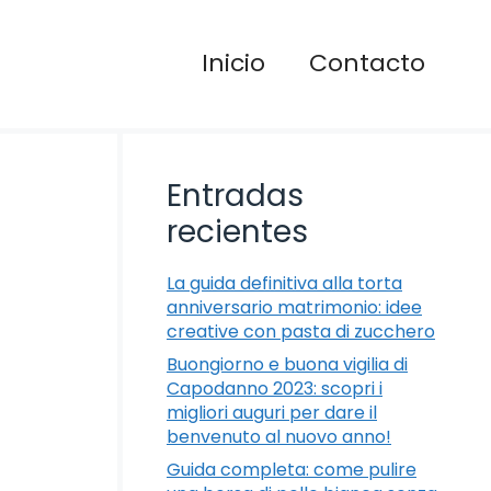
Inicio
Contacto
Entradas
recientes
La guida definitiva alla torta
anniversario matrimonio: idee
creative con pasta di zucchero
Buongiorno e buona vigilia di
Capodanno 2023: scopri i
migliori auguri per dare il
benvenuto al nuovo anno!
Guida completa: come pulire