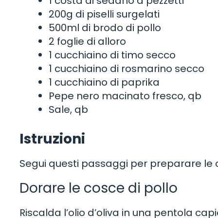
1 costa di sedano a pezzetti
200g di piselli surgelati
500ml di brodo di pollo
2 foglie di alloro
1 cucchiaino di timo secco
1 cucchiaino di rosmarino secco
1 cucchiaino di paprika
Pepe nero macinato fresco, qb
Sale, qb
Istruzioni
Segui questi passaggi per preparare le co
Dorare le cosce di pollo
Riscalda l’olio d’oliva in una pentola ca