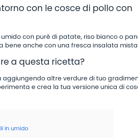
orno con le cosce di pollo con
 in umido con purè di patate, riso bianco o pa
a bene anche con una fresca insalata mista
re a questa ricetta?
ta aggiungendo altre verdure di tuo gradimen
rimenta e crea la tua versione unica di cos
li in umido