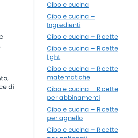
Cibo e cucina
Cibo e cucina –
Ingredienti
Cibo e cucina – Ricette
ne
.
Cibo e cucina – Ricette
light
Cibo e cucina – Ricette
matematiche
to,
ce di
Cibo e cucina – Ricette
per abbinamenti
Cibo e cucina – Ricette
per agnello
Cibo e cucina – Ricette