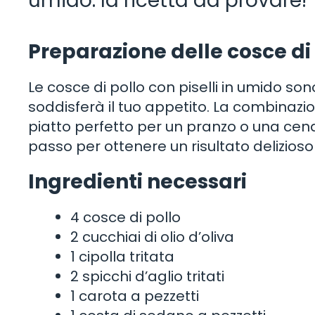
umido: la ricetta da provare!
Preparazione delle cosce di 
Le cosce di pollo con piselli in umido s
soddisferà il tuo appetito. La combinazio
piatto perfetto per un pranzo o una cena
passo per ottenere un risultato delizios
Ingredienti necessari
4 cosce di pollo
2 cucchiai di olio d’oliva
1 cipolla tritata
2 spicchi d’aglio tritati
1 carota a pezzetti