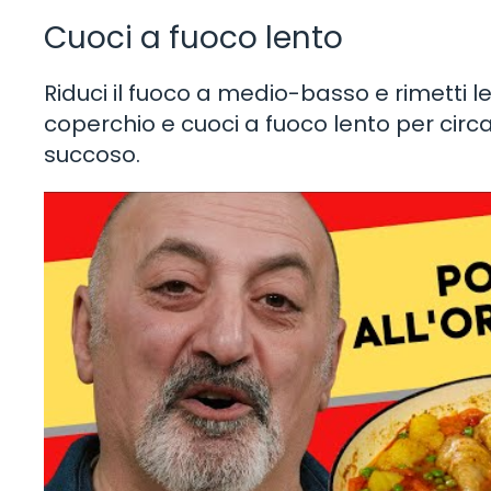
Cuoci a fuoco lento
Riduci il fuoco a medio-basso e rimetti l
coperchio e cuoci a fuoco lento per circa 
succoso.