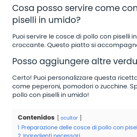
Cosa posso servire come cont
piselli in umido?
Puoi servire le cosce di pollo con piselli
croccante. Questo piatto si accompagn
Posso aggiungere altre verdu
Certo! Puoi personalizzare questa ricet
come peperoni, pomodori o zucchine. Spe
pollo con piselli in umido!
Contenidos
ocultar
1
Preparazione delle cosce di pollo con pisel
2
Ingredienti necessari