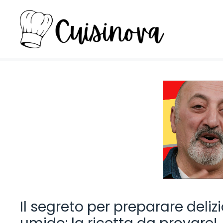
Vai
al
contenuto
Il segreto per preparare delizi