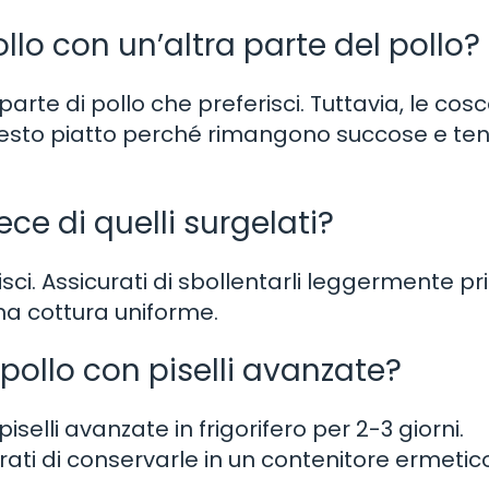
ollo con un’altra parte del pollo?
 parte di pollo che preferisci. Tuttavia, le cosc
esto piatto perché rimangono succose e te
ece di quelli surgelati?
ferisci. Assicurati di sbollentarli leggermente p
na cottura uniforme.
pollo con piselli avanzate?
iselli avanzate in frigorifero per 2-3 giorni.
ati di conservarle in un contenitore ermetico