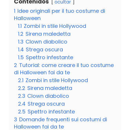
Contenidos
ocultar
1
Idee originali per il tuo costume di
Halloween
1.1
Zombi in stile Hollywood
1.2
Sirena maledetta
1.3
Clown diabolico
1.4
Strega oscura
1.5
Spettro infestante
2
Tutorial: come creare il tuo costume
di Halloween fai da te
2.1
Zombi in stile Hollywood
2.2
Sirena maledetta
2.3
Clown diabolico
2.4
Strega oscura
2.5
Spettro infestante
3
Domande frequenti sui costumi di
Halloween fai da te