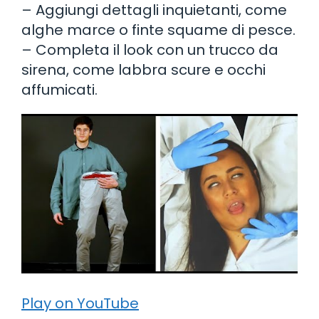
– Aggiungi dettagli inquietanti, come
alghe marce o finte squame di pesce.
– Completa il look con un trucco da
sirena, come labbra scure e occhi
affumicati.
Play on YouTube