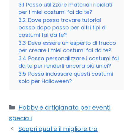
3.1
Posso utilizzare materiali riciclati
per i miei costumi fai da te?
3.2
Dove posso trovare tutorial
passo dopo passo per altri tipi di
costumi fai da te?
3.3
Devo essere un esperto di trucco
per creare i miei costumi fai da te?
3.4
Posso personalizzare i costumi fai
da te per renderli ancora più unici?
3.5
Posso indossare questi costumi
solo per Halloween?
Categorie
Hobby e artigianato per eventi
speciali
Scopri qual è il migliore tra