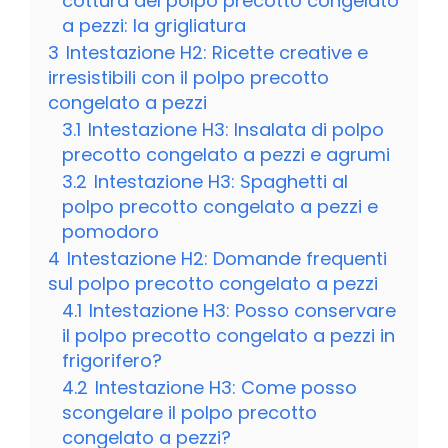
cottura del polpo precotto congelato
a pezzi: la grigliatura
3
Intestazione H2: Ricette creative e
irresistibili con il polpo precotto
congelato a pezzi
3.1
Intestazione H3: Insalata di polpo
precotto congelato a pezzi e agrumi
3.2
Intestazione H3: Spaghetti al
polpo precotto congelato a pezzi e
pomodoro
4
Intestazione H2: Domande frequenti
sul polpo precotto congelato a pezzi
4.1
Intestazione H3: Posso conservare
il polpo precotto congelato a pezzi in
frigorifero?
4.2
Intestazione H3: Come posso
scongelare il polpo precotto
congelato a pezzi?