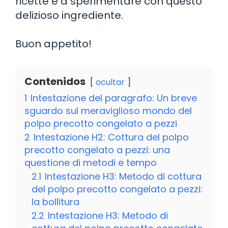
ricette e a sperimentare con questo
delizioso ingrediente.
Buon appetito!
Contenidos
ocultar
1
Intestazione del paragrafo: Un breve
sguardo sul meraviglioso mondo del
polpo precotto congelato a pezzi
2
Intestazione H2: Cottura del polpo
precotto congelato a pezzi: una
questione di metodi e tempo
2.1
Intestazione H3: Metodo di cottura
del polpo precotto congelato a pezzi:
la bollitura
2.2
Intestazione H3: Metodo di