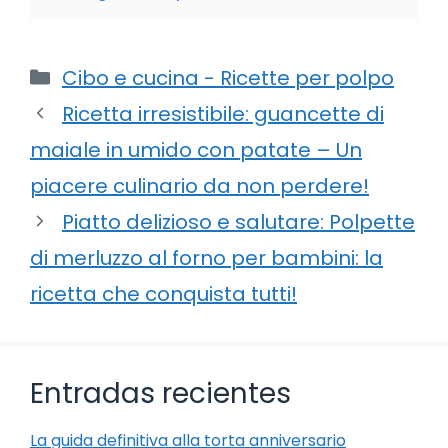
Categorie
Cibo e cucina - Ricette per polpo
Ricetta irresistibile: guancette di
maiale in umido con patate – Un
piacere culinario da non perdere!
Piatto delizioso e salutare: Polpette
di merluzzo al forno per bambini: la
ricetta che conquista tutti!
Entradas recientes
La guida definitiva alla torta anniversario