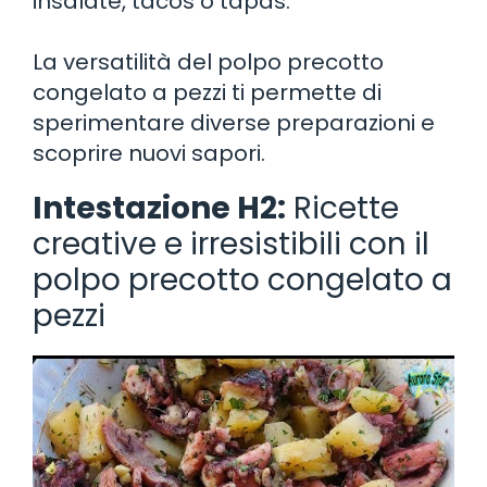
insalate, tacos o tapas.
La versatilità del polpo precotto
congelato a pezzi ti permette di
sperimentare diverse preparazioni e
scoprire nuovi sapori.
Intestazione H2:
Ricette
creative e irresistibili con il
polpo precotto congelato a
pezzi