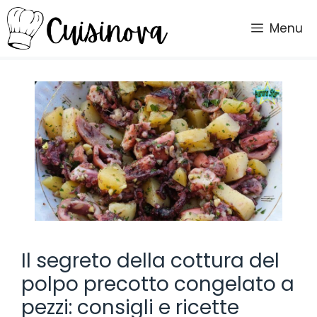
Vai
al
Menu
contenuto
Il segreto della cottura del
polpo precotto congelato a
pezzi: consigli e ricette