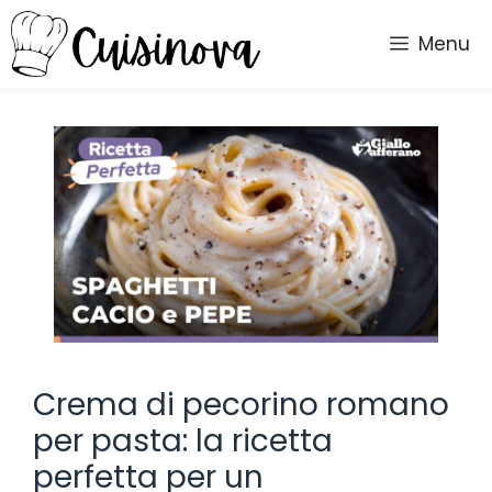
Vai
al
Menu
contenuto
Crema di pecorino romano
per pasta: la ricetta
perfetta per un