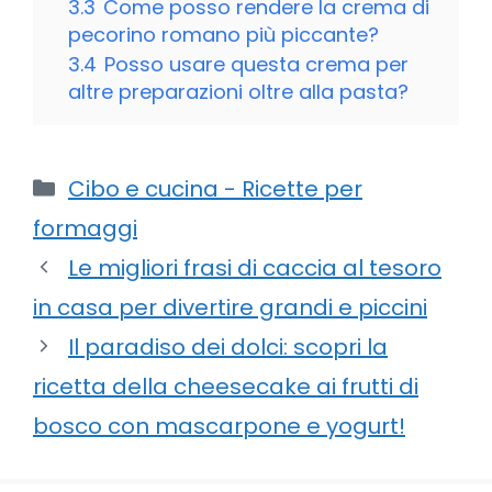
3.3
Come posso rendere la crema di
pecorino romano più piccante?
3.4
Posso usare questa crema per
altre preparazioni oltre alla pasta?
Categorie
Cibo e cucina - Ricette per
formaggi
Le migliori frasi di caccia al tesoro
in casa per divertire grandi e piccini
Il paradiso dei dolci: scopri la
ricetta della cheesecake ai frutti di
bosco con mascarpone e yogurt!