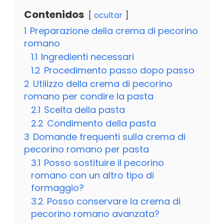
Contenidos
ocultar
1
Preparazione della crema di pecorino
romano
1.1
Ingredienti necessari
1.2
Procedimento passo dopo passo
2
Utilizzo della crema di pecorino
romano per condire la pasta
2.1
Scelta della pasta
2.2
Condimento della pasta
3
Domande frequenti sulla crema di
pecorino romano per pasta
3.1
Posso sostituire il pecorino
romano con un altro tipo di
formaggio?
3.2
Posso conservare la crema di
pecorino romano avanzata?