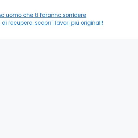
o uomo che ti faranno sorridere
di recupero: scopri i lavori più originali!