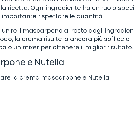
a ricetta. Ogni ingrediente ha un ruolo speci
 importante rispettare le quantità.
 unire il mascarpone al resto degli ingredient
odo, la crema risulterà ancora più soffice e
ica o un mixer per ottenere il miglior risultato.
rpone e Nutella
arare la crema mascarpone e Nutella:
e