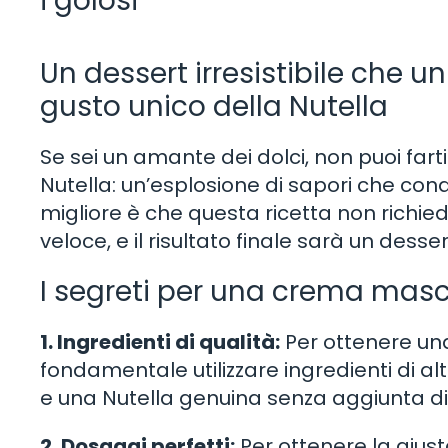
i golosi
Un dessert irresistibile che 
gusto unico della Nutella
Se sei un amante dei dolci, non puoi fa
Nutella: un’esplosione di sapori che conqu
migliore è che questa ricetta non richie
veloce, e il risultato finale sarà un dess
I segreti per una crema masc
1. Ingredienti di qualità:
Per ottenere un
fondamentale utilizzare ingredienti di a
e una Nutella genuina senza aggiunta di o
2. Dosaggi perfetti:
Per ottenere la giusta