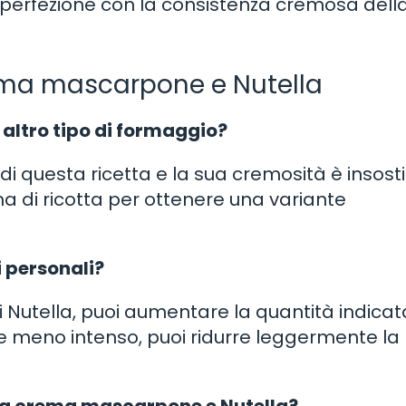
 perfezione con la consistenza cremosa dell
ema mascarpone e Nutella
 altro tipo di formaggio?
i questa ricetta e la sua cremosità è insostit
ema di ricotta per ottenere una variante
i personali?
i Nutella, puoi aumentare la quantità indicat
ore meno intenso, puoi ridurre leggermente la