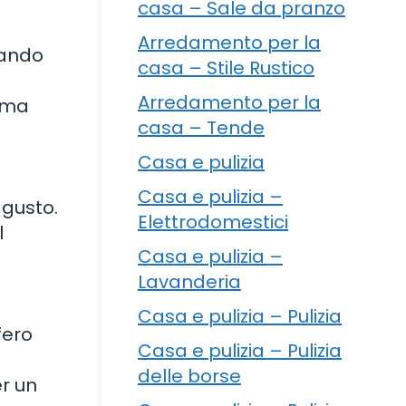
casa – Sale da pranzo
Arredamento per la
zando
casa – Stile Rustico
Arredamento per la
rema
casa – Tende
Casa e pulizia
Casa e pulizia –
 gusto.
Elettrodomestici
l
Casa e pulizia –
Lavanderia
Casa e pulizia – Pulizia
fero
Casa e pulizia – Pulizia
delle borse
r un