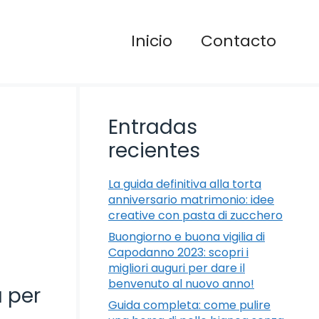
Inicio
Contacto
Entradas
recientes
La guida definitiva alla torta
anniversario matrimonio: idee
creative con pasta di zucchero
Buongiorno e buona vigilia di
Capodanno 2023: scopri i
migliori auguri per dare il
benvenuto al nuovo anno!
 per
Guida completa: come pulire