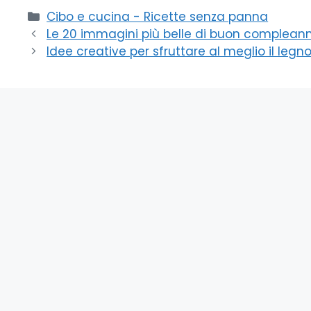
Categorie
Cibo e cucina - Ricette senza panna
Le 20 immagini più belle di buon compleann
Idee creative per sfruttare al meglio il legno 