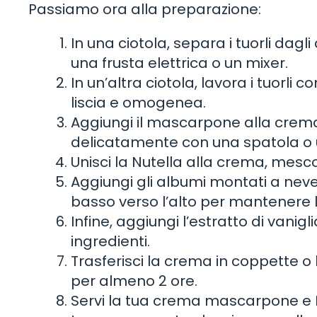
Passiamo ora alla preparazione:
In una ciotola, separa i tuorli dag
una frusta elettrica o un mixer.
In un’altra ciotola, lavora i tuorli
liscia e omogenea.
Aggiungi il mascarpone alla crema 
delicatamente con una spatola o 
Unisci la Nutella alla crema, mesc
Aggiungi gli albumi montati a ne
basso verso l’alto per mantenere l
Infine, aggiungi l’estratto di vani
ingredienti.
Trasferisci la crema in coppette o bi
per almeno 2 ore.
Servi la tua crema mascarpone e 