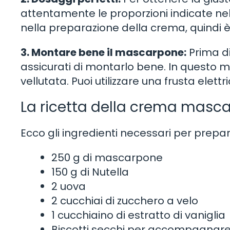
attentamente le proporzioni indicate nell
nella preparazione della crema, quindi è
3. Montare bene il mascarpone:
Prima di
assicurati di montarlo bene. In questo m
vellutata. Puoi utilizzare una frusta elettr
La ricetta della crema masca
Ecco gli ingredienti necessari per prep
250 g di mascarpone
150 g di Nutella
2 uova
2 cucchiai di zucchero a velo
1 cucchiaino di estratto di vaniglia
Biscotti secchi per accompagnar