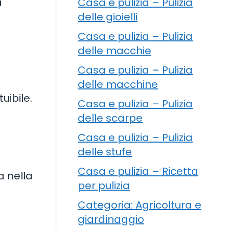
Casa e pulizia – Pulizia
a
delle gioielli
Casa e pulizia – Pulizia
delle macchie
Casa e pulizia – Pulizia
delle macchine
uibile.
Casa e pulizia – Pulizia
delle scarpe
Casa e pulizia – Pulizia
delle stufe
Casa e pulizia – Ricetta
a nella
per pulizia
Categoria: Agricoltura e
giardinaggio