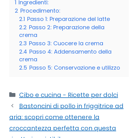
1
Ingredienti:
2
Procedimento:
2.1
Passo 1: Preparazione del latte
2.2
Passo 2: Preparazione della
crema
2.3
Passo 3: Cuocere la crema
2.4
Passo 4: Addensamento della
crema
2.5
Passo 5: Conservazione e utilizzo
Categorie
Cibo e cucina - Ricette per dolci
Bastoncini di pollo in friggitrice ad
aria: scopri come ottenere la
croccantezza perfetta con questa