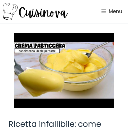
Vai
al
Menu
contenuto
Ricetta infallibile: come