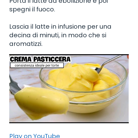
Porta il latte ad ebollizione e poi
spegni il fuoco.
Lascia il latte in infusione per una
decina di minuti, in modo che si
aromatizzi.
Play on YouTube