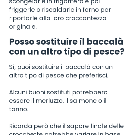
scongelarle in frigorifero e poi
friggerle o riscaldarle in forno per
riportarle alla loro croccantezza
originale.
Posso sostituire il baccalà
con un altro tipo di pesce?
Sì, puoi sostituire il baccalà con un
altro tipo di pesce che preferisci.
Alcuni buoni sostituti potrebbero
essere il merluzzo, il salmone o il
tonno.
Ricorda però che il sapore finale delle
crocchette potrebbe variare in base