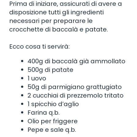
Prima di iniziare, assicurati di avere a
disposizione tutti gli ingredienti
necessari per preparare le
crocchette di baccalà e patate.
Ecco cosa ti servirà:
400g di baccalà già ammollato
500g di patate
1 uovo
50g di parmigiano grattugiato
2 cucchiai di prezzemolo tritato
1 spicchio d’aglio
Farina q.b.
Olio per friggere
Pepe e sale q.b.