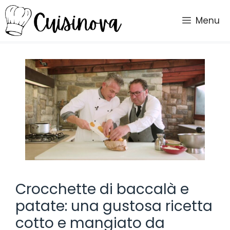
Vai
al
Menu
contenuto
Crocchette di baccalà e
patate: una gustosa ricetta
cotto e mangiato da