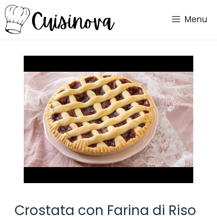
Vai
al
Menu
contenuto
Crostata con Farina di Riso