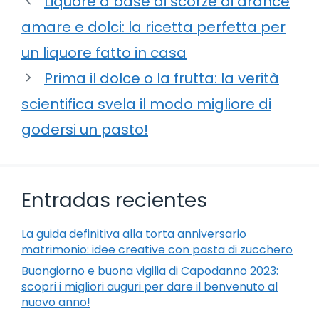
Liquore a base di scorze di arance
amare e dolci: la ricetta perfetta per
un liquore fatto in casa
Prima il dolce o la frutta: la verità
scientifica svela il modo migliore di
godersi un pasto!
Entradas recientes
La guida definitiva alla torta anniversario
matrimonio: idee creative con pasta di zucchero
Buongiorno e buona vigilia di Capodanno 2023:
scopri i migliori auguri per dare il benvenuto al
nuovo anno!