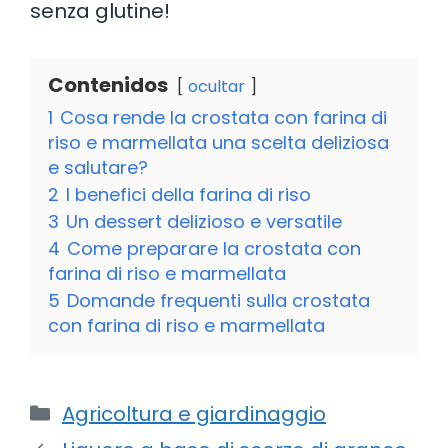
senza glutine!
Contenidos
ocultar
1
Cosa rende la crostata con farina di
riso e marmellata una scelta deliziosa
e salutare?
2
I benefici della farina di riso
3
Un dessert delizioso e versatile
4
Come preparare la crostata con
farina di riso e marmellata
5
Domande frequenti sulla crostata
con farina di riso e marmellata
Categorie
Agricoltura e giardinaggio