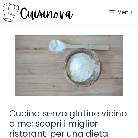
Vai
al
Menu
contenuto
Cucina senza glutine vicino
a me: scopri i migliori
ristoranti per una dieta