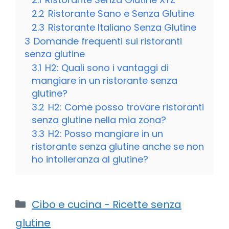
2.2
Ristorante Sano e Senza Glutine
2.3
Ristorante Italiano Senza Glutine
3
Domande frequenti sui ristoranti
senza glutine
3.1
H2: Quali sono i vantaggi di
mangiare in un ristorante senza
glutine?
3.2
H2: Come posso trovare ristoranti
senza glutine nella mia zona?
3.3
H2: Posso mangiare in un
ristorante senza glutine anche se non
ho intolleranza al glutine?
Categorie
Cibo e cucina - Ricette senza
glutine