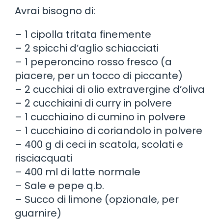
Avrai bisogno di:
– 1 cipolla tritata finemente
– 2 spicchi d’aglio schiacciati
– 1 peperoncino rosso fresco (a
piacere, per un tocco di piccante)
– 2 cucchiai di olio extravergine d’oliva
– 2 cucchiaini di curry in polvere
– 1 cucchiaino di cumino in polvere
– 1 cucchiaino di coriandolo in polvere
– 400 g di ceci in scatola, scolati e
risciacquati
– 400 ml di latte normale
– Sale e pepe q.b.
– Succo di limone (opzionale, per
guarnire)