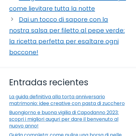
come lievitare tutta la notte
Dai un tocco di sapore con la
nostra salsa per filetto al pepe verde:
la ricetta perfetta per esaltare ogni
boccone!
Entradas recientes
La guida definitiva alla torta anniversario
matrimonio: idee creative con pasta di zucchero
Buongiorno e buona vigilia di Capodanno 2023:
scopri i migliori auguri per dare il benvenuto al
nuovo anno!
Guida completa: come pulire una borsa di pelle