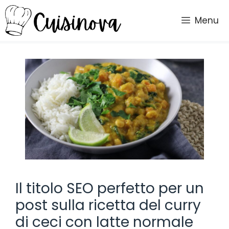
Vai
al
Menu
contenuto
Il titolo SEO perfetto per un
post sulla ricetta del curry
di ceci con latte normale