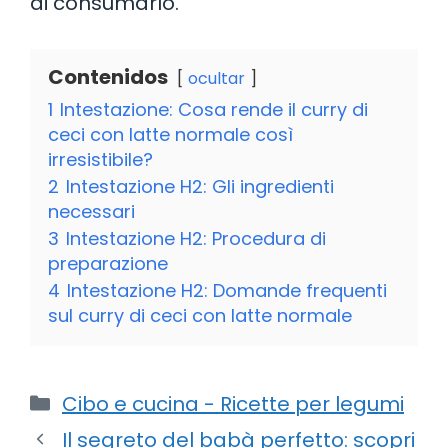
di consumarlo.
Contenidos
ocultar
1
Intestazione: Cosa rende il curry di
ceci con latte normale così
irresistibile?
2
Intestazione H2: Gli ingredienti
necessari
3
Intestazione H2: Procedura di
preparazione
4
Intestazione H2: Domande frequenti
sul curry di ceci con latte normale
Categorie
Cibo e cucina - Ricette per legumi
Il segreto del babà perfetto: scopri