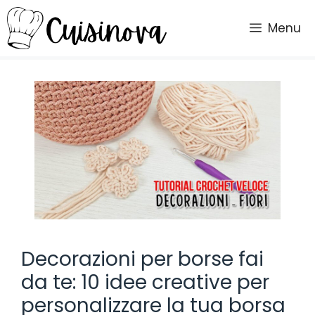
Vai
al
Menu
contenuto
Decorazioni per borse fai
da te: 10 idee creative per
personalizzare la tua borsa