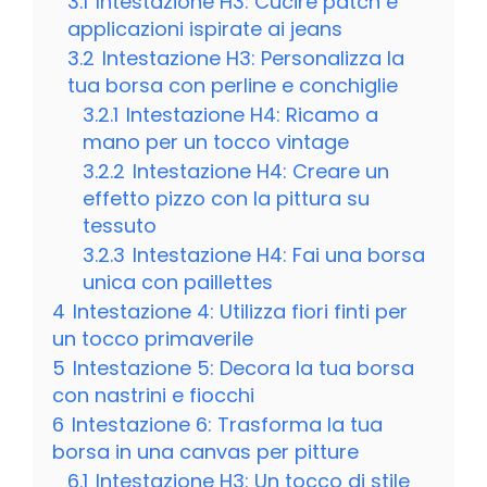
3.1
Intestazione H3: Cucire patch e
applicazioni ispirate ai jeans
3.2
Intestazione H3: Personalizza la
tua borsa con perline e conchiglie
3.2.1
Intestazione H4: Ricamo a
mano per un tocco vintage
3.2.2
Intestazione H4: Creare un
effetto pizzo con la pittura su
tessuto
3.2.3
Intestazione H4: Fai una borsa
unica con paillettes
4
Intestazione 4: Utilizza fiori finti per
un tocco primaverile
5
Intestazione 5: Decora la tua borsa
con nastrini e fiocchi
6
Intestazione 6: Trasforma la tua
borsa in una canvas per pitture
6.1
Intestazione H3: Un tocco di stile