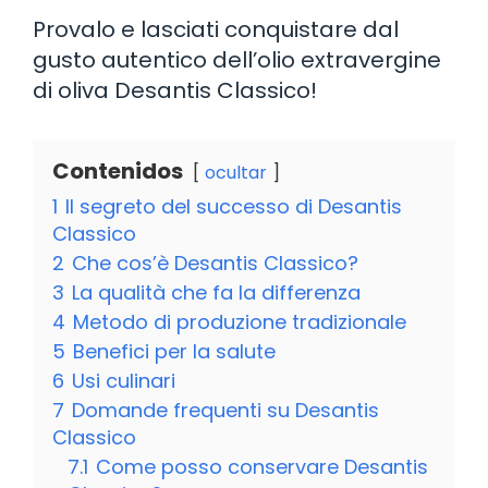
Provalo e lasciati conquistare dal
gusto autentico dell’olio extravergine
di oliva Desantis Classico!
Contenidos
ocultar
1
Il segreto del successo di Desantis
Classico
2
Che cos’è Desantis Classico?
3
La qualità che fa la differenza
4
Metodo di produzione tradizionale
5
Benefici per la salute
6
Usi culinari
7
Domande frequenti su Desantis
Classico
7.1
Come posso conservare Desantis