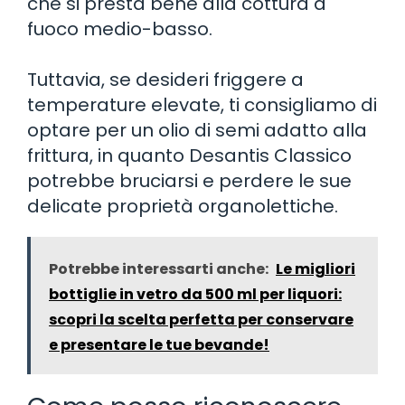
che si presta bene alla cottura a
fuoco medio-basso.
Tuttavia, se desideri friggere a
temperature elevate, ti consigliamo di
optare per un olio di semi adatto alla
frittura, in quanto Desantis Classico
potrebbe bruciarsi e perdere le sue
delicate proprietà organolettiche.
Potrebbe interessarti anche:
Le migliori
bottiglie in vetro da 500 ml per liquori:
scopri la scelta perfetta per conservare
e presentare le tue bevande!