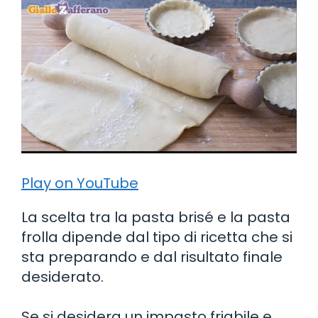
Play on YouTube
La scelta tra la pasta brisé e la pasta
frolla dipende dal tipo di ricetta che si
sta preparando e dal risultato finale
desiderato.
Se si desidera un impasto friabile e