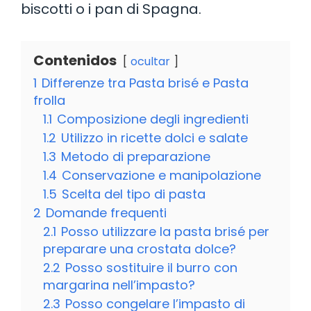
biscotti o i pan di Spagna.
Contenidos
ocultar
1
Differenze tra Pasta brisé e Pasta
frolla
1.1
Composizione degli ingredienti
1.2
Utilizzo in ricette dolci e salate
1.3
Metodo di preparazione
1.4
Conservazione e manipolazione
1.5
Scelta del tipo di pasta
2
Domande frequenti
2.1
Posso utilizzare la pasta brisé per
preparare una crostata dolce?
2.2
Posso sostituire il burro con
margarina nell’impasto?
2.3
Posso congelare l’impasto di