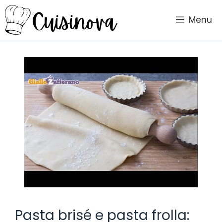
Vai
al
Menu
contenuto
Pasta brisé e pasta frolla: