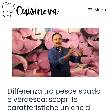
Vai
al
Menu
contenuto
Differenza tra pesce spada
e verdesca: scopri le
caratteristiche uniche di