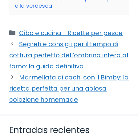
e la verdesca
Categorie
Cibo e cucina - Ricette per pesce
Segreti e consigli per il tempo di
cottura perfetto dell’ombrina intera al
forno: la guida definitiva
Marmellata di cachi con il Bimby: la
ricetta perfetta per una golosa
colazione homemade
Entradas recientes