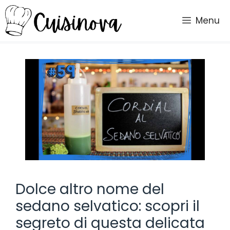
Vai
al
Menu
contenuto
Dolce altro nome del
sedano selvatico: scopri il
segreto di questa delicata