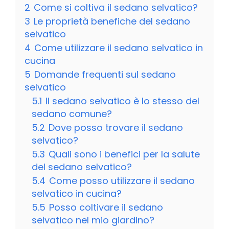
2
Come si coltiva il sedano selvatico?
3
Le proprietà benefiche del sedano
selvatico
4
Come utilizzare il sedano selvatico in
cucina
5
Domande frequenti sul sedano
selvatico
5.1
Il sedano selvatico è lo stesso del
sedano comune?
5.2
Dove posso trovare il sedano
selvatico?
5.3
Quali sono i benefici per la salute
del sedano selvatico?
5.4
Come posso utilizzare il sedano
selvatico in cucina?
5.5
Posso coltivare il sedano
selvatico nel mio giardino?