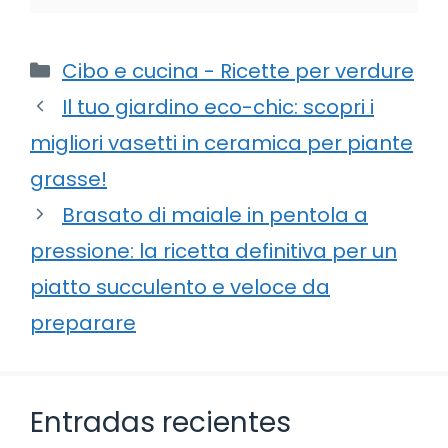
Categorie
Cibo e cucina - Ricette per verdure
Il tuo giardino eco-chic: scopri i
migliori vasetti in ceramica per piante
grasse!
Brasato di maiale in pentola a
pressione: la ricetta definitiva per un
piatto succulento e veloce da
preparare
Entradas recientes