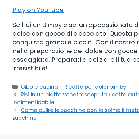
Play on YouTube
Se hai un Bimby e sei un appassionato di
dolce con gocce di cioccolato. Questa p
conquista grandi e piccini. Con il nostr
nella preparazione del dolce con gocce 
assaggiato. Preparati a deliziare il tuo p
irresistibile!
Categorie
Cibo e cucina - Ricette per dolci bimby
Risi in un piatto veneto: scopri la ricetta au
indimenticabile
Come pulire le zucchine con le spine: il met
zucchine