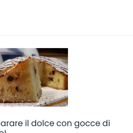
parare il dolce con gocce di