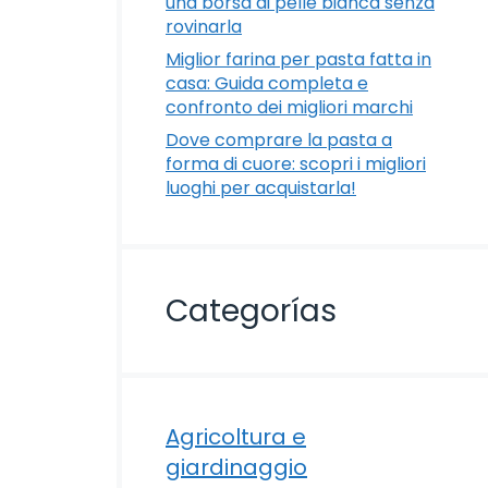
una borsa di pelle bianca senza
rovinarla
Miglior farina per pasta fatta in
casa: Guida completa e
confronto dei migliori marchi
Dove comprare la pasta a
forma di cuore: scopri i migliori
luoghi per acquistarla!
Categorías
Agricoltura e
giardinaggio