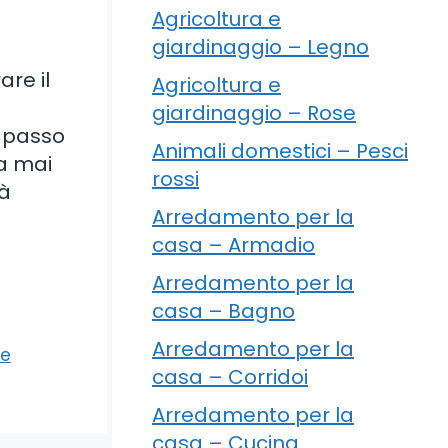
Agricoltura e
giardinaggio – Legno
re il
Agricoltura e
giardinaggio – Rose
o passo
Animali domestici – Pesci
ia mai
rossi
tà
Arredamento per la
casa – Armadio
Arredamento per la
casa – Bagno
Arredamento per la
le
casa – Corridoi
Arredamento per la
casa – Cucina