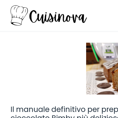
Vai
al
contenuto
Il manuale definitivo per pre