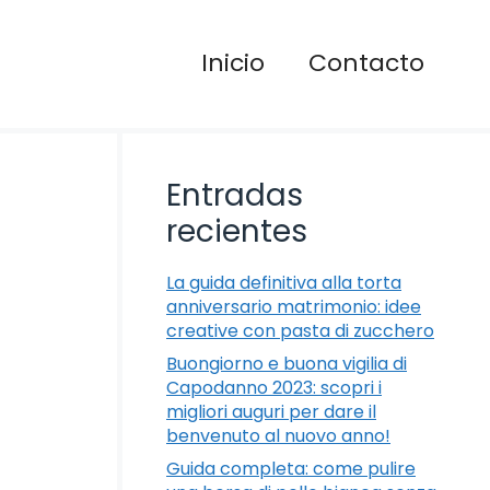
Inicio
Contacto
Entradas
recientes
La guida definitiva alla torta
anniversario matrimonio: idee
creative con pasta di zucchero
Buongiorno e buona vigilia di
Capodanno 2023: scopri i
migliori auguri per dare il
benvenuto al nuovo anno!
Guida completa: come pulire