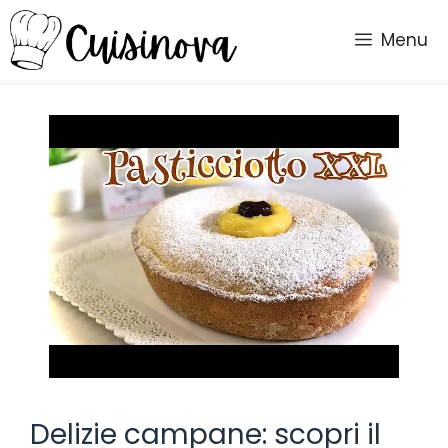
Vai
al
Menu
contenuto
Delizie campane: scopri il