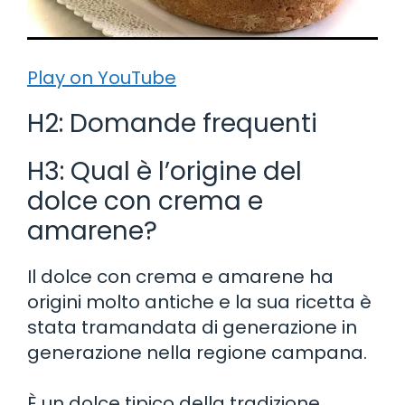
Play on YouTube
H2: Domande frequenti
H3: Qual è l’origine del
dolce con crema e
amarene?
Il dolce con crema e amarene ha
origini molto antiche e la sua ricetta è
stata tramandata di generazione in
generazione nella regione campana.
È un dolce tipico della tradizione