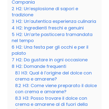
Campania
2
H2: Un’esplosione di sapori e
tradizione
3
H2: Un’autentica esperienza culinaria
4
H2: Ingredienti freschi e genuini
5
H2: Un’arte pasticcera tramandata
nel tempo
6
H2: Una festa per gli occhi e per il
palato
7
H2: Da gustare in ogni occasione
8
H2: Domande frequenti
8.1
H3: Qual è l’origine del dolce con
crema e amarene?
8.2
H3: Come viene preparato il dolce
con crema e amarene?
8.3
H3: Posso trovare il dolce con
crema e amarene al di fuori della