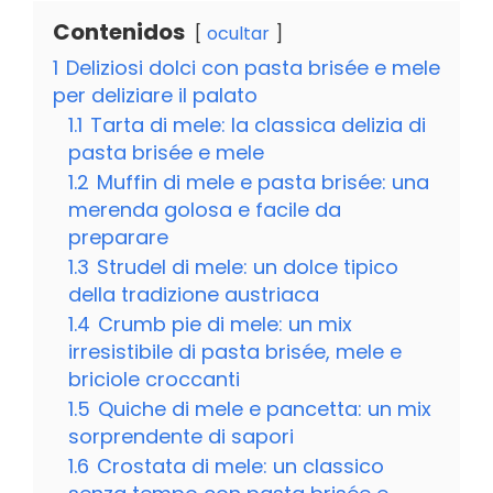
Contenidos
ocultar
1
Deliziosi dolci con pasta brisée e mele
per deliziare il palato
1.1
Tarta di mele: la classica delizia di
pasta brisée e mele
1.2
Muffin di mele e pasta brisée: una
merenda golosa e facile da
preparare
1.3
Strudel di mele: un dolce tipico
della tradizione austriaca
1.4
Crumb pie di mele: un mix
irresistibile di pasta brisée, mele e
briciole croccanti
1.5
Quiche di mele e pancetta: un mix
sorprendente di sapori
1.6
Crostata di mele: un classico