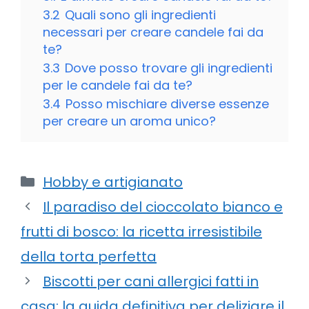
3.2
Quali sono gli ingredienti
necessari per creare candele fai da
te?
3.3
Dove posso trovare gli ingredienti
per le candele fai da te?
3.4
Posso mischiare diverse essenze
per creare un aroma unico?
Categorie
Hobby e artigianato
Il paradiso del cioccolato bianco e
frutti di bosco: la ricetta irresistibile
della torta perfetta
Biscotti per cani allergici fatti in
casa: la guida definitiva per deliziare il