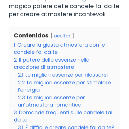
magico potere delle candele fai da te
per creare atmosfere incantevoli.
Contenidos
ocultar
1
Creare la giusta atmosfera con le
candele fai da te
2
Il potere delle essenze nella
creazione di atmosfere
2.1
Le migliori essenze per rilassarsi
2.2
Le migliori essenze per stimolare
l’energia
2.3
Le migliori essenze per
un’atmosfera romantica
3
Domande frequenti sulle candele fai
da te
3.1
È difficile creare candele fai da te?