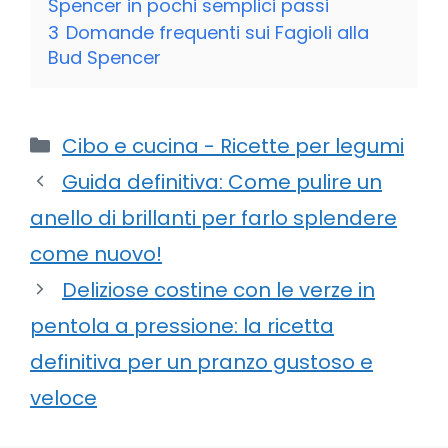
Spencer in pochi semplici passi
3
Domande frequenti sui Fagioli alla
Bud Spencer
Categorie
Cibo e cucina - Ricette per legumi
Guida definitiva: Come pulire un
anello di brillanti per farlo splendere
come nuovo!
Deliziose costine con le verze in
pentola a pressione: la ricetta
definitiva per un pranzo gustoso e
veloce