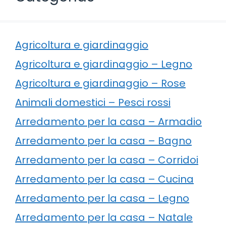
Agricoltura e giardinaggio
Agricoltura e giardinaggio – Legno
Agricoltura e giardinaggio – Rose
Animali domestici – Pesci rossi
Arredamento per la casa – Armadio
Arredamento per la casa – Bagno
Arredamento per la casa – Corridoi
Arredamento per la casa – Cucina
Arredamento per la casa – Legno
Arredamento per la casa – Natale