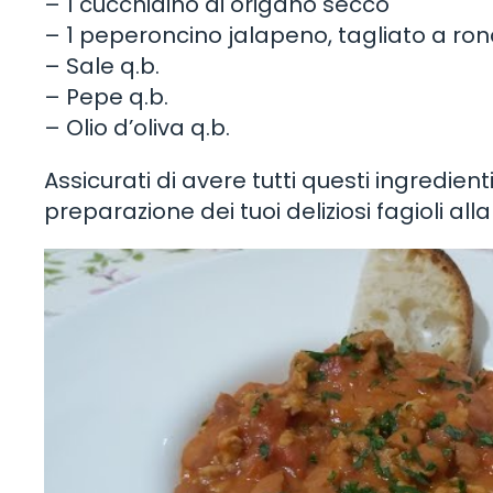
– 1 cucchiaino di origano secco
– 1 peperoncino jalapeno, tagliato a ronde
– Sale q.b.
– Pepe q.b.
– Olio d’oliva q.b.
Assicurati di avere tutti questi ingredien
preparazione dei tuoi deliziosi fagioli al