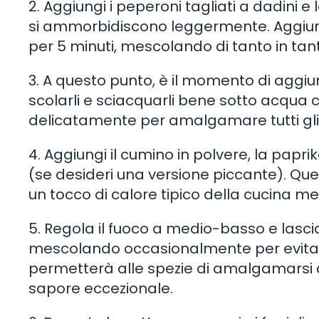
2. Aggiungi i peperoni tagliati a dadini e
si ammorbidiscono leggermente. Aggiungi 
per 5 minuti, mescolando di tanto in tant
3. A questo punto, è il momento di aggiung
scolarli e sciacquarli bene sotto acqua 
delicatamente per amalgamare tutti gli 
4. Aggiungi il cumino in polvere, la papr
(se desideri una versione piccante). Que
un tocco di calore tipico della cucina m
5. Regola il fuoco a medio-basso e lascia
mescolando occasionalmente per evitare
permetterà alle spezie di amalgamarsi c
sapore eccezionale.