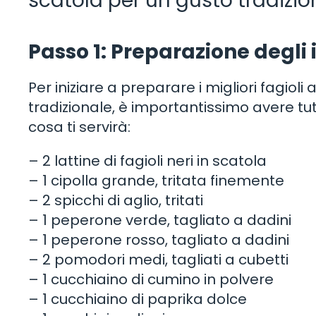
scatola per un gusto tradizio
Passo 1: Preparazione degli 
Per iniziare a preparare i migliori fagiol
tradizionale, è importantissimo avere tut
cosa ti servirà:
– 2 lattine di fagioli neri in scatola
– 1 cipolla grande, tritata finemente
– 2 spicchi di aglio, tritati
– 1 peperone verde, tagliato a dadini
– 1 peperone rosso, tagliato a dadini
– 2 pomodori medi, tagliati a cubetti
– 1 cucchiaino di cumino in polvere
– 1 cucchiaino di paprika dolce