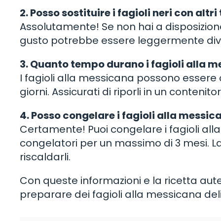
2. Posso sostituire i fagioli neri con altri 
Assolutamente! Se non hai a disposizione fag
gusto potrebbe essere leggermente div
3. Quanto tempo durano i fagioli alla me
I fagioli alla messicana possono essere 
giorni. Assicurati di riporli in un conten
4. Posso congelare i fagioli alla messic
Certamente! Puoi congelare i fagioli all
congelatori per un massimo di 3 mesi. 
riscaldarli.
Con queste informazioni e la ricetta aut
preparare dei fagioli alla messicana delizi