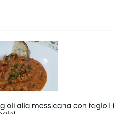
agioli alla messicana con fagioli 