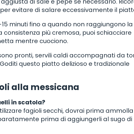
 e aggiusta di sale e pepe se necessario. Rico
er evitare di salare eccessivamente il piatt
 10-15 minuti fino a quando non raggiungono la
na consistenza più cremosa, puoi schiacciare
hetta mentre cuociono.
sono pronti, servili caldi accompagnati da tor
 Goditi questo piatto delizioso e tradizionale
oli alla messicana
elli in scatola?
lizzare fagioli secchi, dovrai prima ammollar
separatamente prima di aggiungerli al sugo di