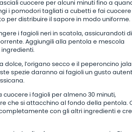
 lasciali cuocere per alcuni minuti fino a qua
i pomodori tagliati a cubetti e fai cuocere i
o per distribuire il sapore in modo uniforme.
ere i fagioli neri in scatola, assicurandoti di
corrente. Aggiungili alla pentola e mescola
ingredienti.
ika dolce, l’origano secco e il peperoncino ja
ste spezie daranno ai fagioli un gusto autent
essicana.
 cuocere i fagioli per almeno 30 minuti,
 che si attacchino al fondo della pentola.
ompletamente con gli altri ingredienti e cr