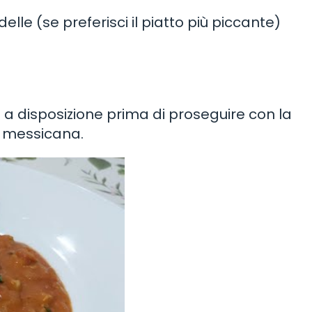
lle (se preferisci il piatto più piccante)
ti a disposizione prima di proseguire con la
la messicana.