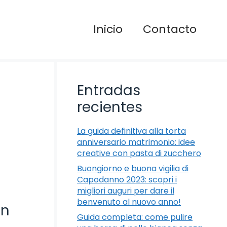
Inicio
Contacto
Entradas
recientes
La guida definitiva alla torta
anniversario matrimonio: idee
creative con pasta di zucchero
Buongiorno e buona vigilia di
Capodanno 2023: scopri i
migliori auguri per dare il
benvenuto al nuovo anno!
in
Guida completa: come pulire