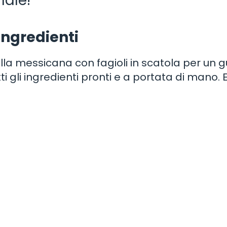
nale!
ingredienti
i alla messicana con fagioli in scatola per un 
ti gli ingredienti pronti e a portata di mano.