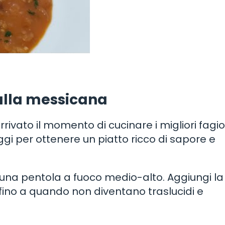
 alla messicana
arrivato il momento di cucinare i migliori fagiol
gi per ottenere un piatto ricco di sapore e
 in una pentola a fuoco medio-alto. Aggiungi la
re fino a quando non diventano traslucidi e