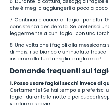
6. Durante la cottura, assaggia i fagioli
che è meglio aggiungerli a poco a poco p
7. Continua a cuocere i fagioli per altri
consistenza desiderata. Se preferisci u
leggermente alcuni fagioli con una forc
8. Una volta che i fagioli alla messicana 
di mais, riso bianco e un’insalata fresca.
insieme alla tua famiglia e agli amici!
Domande frequenti sui fagi
1. Posso usare fagioli secchi invece di qu
Certamente! Se hai tempo e preferisci uti
fagioli durante la notte e poi cuocerli 
verdure e spezie.