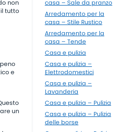
casa – Sale da pranzo
ndo non
l tutto
Arredamento per la
casa – Stile Rustico
Arredamento per la
casa – Tende
Casa e pulizia
Casa e pulizia –
lapeno
Elettrodomestici
ico e
Casa e pulizia –
Lavanderia
Casa e pulizia – Pulizia
 Questo
eare un
Casa e pulizia – Pulizia
delle borse