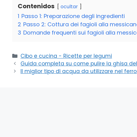
Contenidos
ocultar
1
Passo 1: Preparazione degli ingredienti
2
Passo 2: Cottura dei fagioli alla messica
3
Domande frequenti sui fagioli alla messi
Categorie
Cibo e cucina - Ricette per legumi
Guida completa su come pulire la ghisa del c
Il miglior tipo di acqua da utilizzare nel ferr