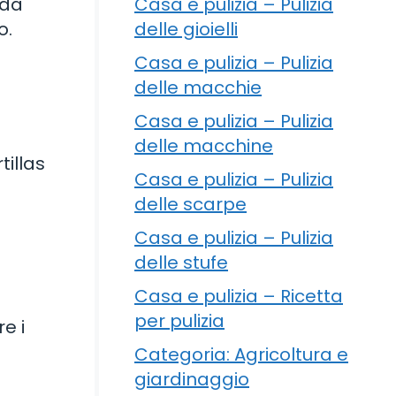
Casa e pulizia – Pulizia
rda
delle gioielli
o.
Casa e pulizia – Pulizia
delle macchie
Casa e pulizia – Pulizia
delle macchine
tillas
Casa e pulizia – Pulizia
delle scarpe
Casa e pulizia – Pulizia
delle stufe
Casa e pulizia – Ricetta
per pulizia
e i
Categoria: Agricoltura e
giardinaggio