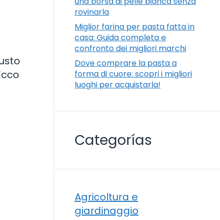
una borsa di pelle bianca senza
rovinarla
Miglior farina per pasta fatta in
casa: Guida completa e
confronto dei migliori marchi
gusto
Dove comprare la pasta a
 Ecco
forma di cuore: scopri i migliori
luoghi per acquistarla!
Categorías
Agricoltura e
giardinaggio