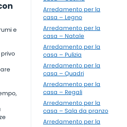
 con
Arredamento per la
casa – Legno
Arredamento per la
grumi e
casa – Natale
Arredamento per la
privo
casa – Pulizia
Arredamento per la
iare
casa – Quadri
Arredamento per la
casa – Regali
tempo,
Arredamento per la
a
casa – Sala da pranzo
nze
Arredamento per la