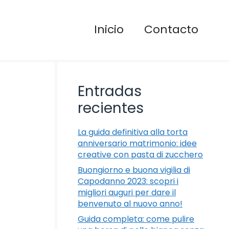
Inicio
Contacto
Entradas
recientes
La guida definitiva alla torta
anniversario matrimonio: idee
creative con pasta di zucchero
Buongiorno e buona vigilia di
Capodanno 2023: scopri i
migliori auguri per dare il
benvenuto al nuovo anno!
Guida completa: come pulire