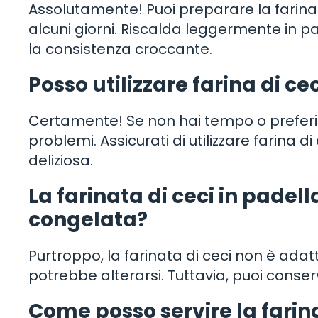
Assolutamente! Puoi preparare la farinata
alcuni giorni. Riscalda leggermente in p
la consistenza croccante.
Posso utilizzare farina di ce
Certamente! Se non hai tempo o preferisci
problemi. Assicurati di utilizzare farina d
deliziosa.
La farinata di ceci in padel
congelata?
Purtroppo, la farinata di ceci non è ada
potrebbe alterarsi. Tuttavia, puoi conserva
Come posso servire la farin