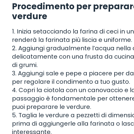
Procedimento per preparare 
verdure
1. Inizia setacciando la farina di ceci in 
renderà la farinata più liscia e uniforme.
2. Aggiungi gradualmente l’acqua nella c
delicatamente con una frusta da cucin
di grumi.
3. Aggiungi sale e pepe a piacere per d
per regolare il condimento a tuo gusto.
4. Copri la ciotola con un canovaccio e 
passaggio è fondamentale per ottenere u
puoi preparare le verdure.
5. Taglia le verdure a pezzetti di dimensi
prima di aggiungerle alla farinata o las
interessante.