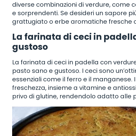
diverse combinazioni di verdure, come ca
e sorprendenti. Se desideri un sapore p
grattugiato o erbe aromatiche fresche c
La farinata di ceci in padel
gustoso
La farinata di ceci in padella con verdu
pasto sano e gustoso. I ceci sono un’otti
essenziali come il ferro e il manganese. 
freschezza, insieme a vitamine e antioss
privo di glutine, rendendolo adatto alle