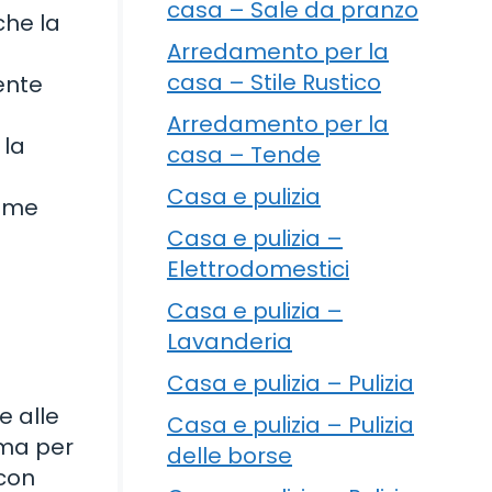
casa – Sale da pranzo
che la
Arredamento per la
casa – Stile Rustico
mente
Arredamento per la
 la
casa – Tende
Casa e pulizia
come
Casa e pulizia –
Elettrodomestici
Casa e pulizia –
Lavanderia
Casa e pulizia – Pulizia
a
e alle
Casa e pulizia – Pulizia
uma per
delle borse
 con