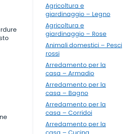
Agricoltura e
giardinaggio – Legno
Agricoltura e
erdure
giardinaggio – Rose
asto
Animali domestici – Pesci
rossi
Arredamento per la
casa – Armadio
Arredamento per la
casa – Bagno
Arredamento per la
casa – Corridoi
one
Arredamento per la
casa – Cucina