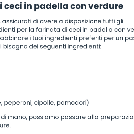
di ceci in padella con verdure
ssicurati di avere a disposizione tutti gli
edienti per la farinata di ceci in padella con v
abbinare i tuoi ingredienti preferiti per un p
i bisogno dei seguenti ingredienti:
 peperoni, cipolle, pomodori)
ata di mano, possiamo passare alla preparazi
ure.