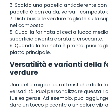
6. Scalda una padella antiaderente con un 
padella è ben calda, versa il composto di
7. Distribuisci le verdure tagliate sulla
nel composto.
8. Cuoci la farinata di ceci a fuoco medi
superficie diventa dorata e croccante.
9. Quando la farinata è pronta, puoi tag
piatto principale.
Versatilità e varianti della 
verdure
Una delle migliori caratteristiche della f
versatilità. Puoi personalizzare questa ric
tue esigenze. Ad esempio, puoi aggiung
dare un tocco piccante o un colore vibra