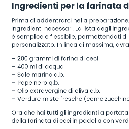
Ingredienti per la farinata 
Prima di addentrarci nella preparazione, a
ingredienti necessari. La lista degli ingr
è semplice e flessibile, permettendoti di 
personalizzato. In linea di massima, avra
– 200 grammi di farina di ceci
– 400 ml di acqua
– Sale marino q.b.
– Pepe nero q.b.
– Olio extravergine di oliva q.b.
– Verdure miste fresche (come zucchine,
Ora che hai tutti gli ingredienti a port
della farinata di ceci in padella con verd