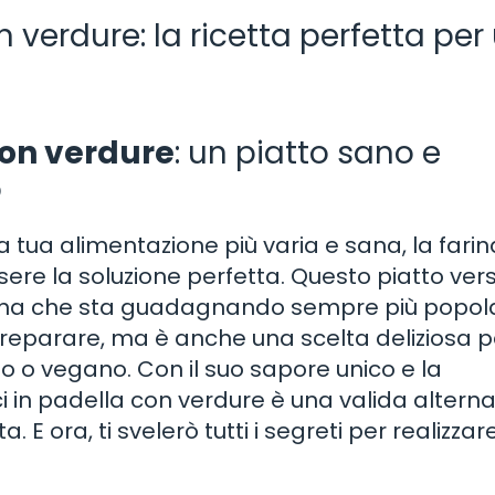
n verdure: la ricetta perfetta per
con verdure
: un piatto sano e
o
tua alimentazione più varia e sana, la farin
ere la soluzione perfetta. Questo piatto vers
aliana che sta guadagnando sempre più popola
preparare, ma è anche una scelta deliziosa p
 o vegano. Con il suo sapore unico e la
i in padella con verdure è una valida alterna
a. E ora, ti svelerò tutti i segreti per realizza