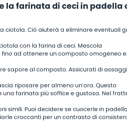
la farinata di ceci in padella
una ciotola. Ciò aiuterà a eliminare eventuali 
iotola con la farina di ceci. Mescola
a fino ad ottenere un composto omogeneo e 
are sapore al composto. Assicurati di assagg
lascia riposare per almeno un’ora. Questo
na farinata più soffice e gustosa. Nel frat
oni simili. Puoi decidere se cuocerle in padell
ciarle croccanti per un contrasto di consiste