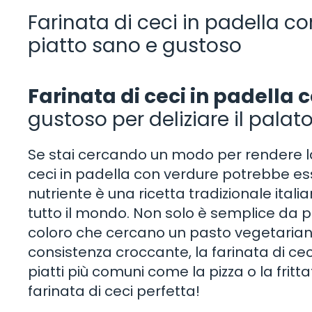
Farinata di ceci in padella co
piatto sano e gustoso
Farinata di ceci in padella 
gustoso per deliziare il palat
Se stai cercando un modo per rendere la 
ceci in padella con verdure potrebbe ess
nutriente è una ricetta tradizionale it
tutto il mondo. Non solo è semplice da 
coloro che cercano un pasto vegetariano
consistenza croccante, la farinata di cec
piatti più comuni come la pizza o la frittat
farinata di ceci perfetta!