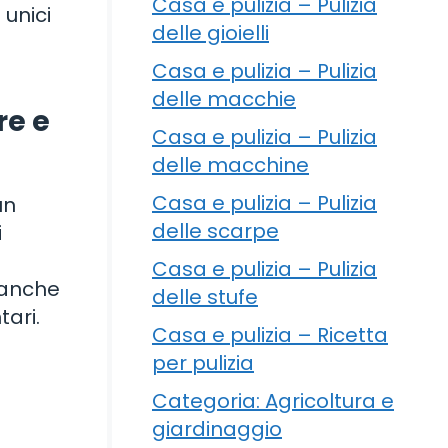
Casa e pulizia – Pulizia
 unici
delle gioielli
Casa e pulizia – Pulizia
delle macchie
re e
Casa e pulizia – Pulizia
delle macchine
Casa e pulizia – Pulizia
un
delle scarpe
i
Casa e pulizia – Pulizia
è anche
delle stufe
tari.
Casa e pulizia – Ricetta
per pulizia
Categoria: Agricoltura e
giardinaggio