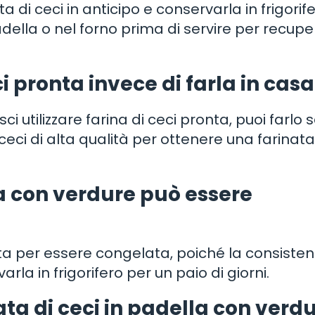
 di ceci in anticipo e conservarla in frigorif
adella o nel forno prima di servire per recup
ci pronta invece di farla in cas
 utilizzare farina di ceci pronta, puoi farlo 
i ceci di alta qualità per ottenere una farinata
la con verdure può essere
tta per essere congelata, poiché la consiste
rla in frigorifero per un paio di giorni.
ata di ceci in padella con verd