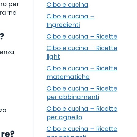
ero per
Cibo e cucina
erarne
Cibo e cucina –
Ingredienti
a?
Cibo e cucina – Ricette
Cibo e cucina – Ricette
senza
light
Cibo e cucina – Ricette
matematiche
Cibo e cucina – Ricette
per abbinamenti
Cibo e cucina – Ricette
nza
per agnello
Cibo e cucina – Ricette
ure?