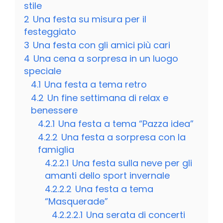
stile
2
Una festa su misura per il
festeggiato
3
Una festa con gli amici più cari
4
Una cena a sorpresa in un luogo
speciale
4.1
Una festa a tema retro
4.2
Un fine settimana di relax e
benessere
4.2.1
Una festa a tema “Pazza idea”
4.2.2
Una festa a sorpresa con la
famiglia
4.2.2.1
Una festa sulla neve per gli
amanti dello sport invernale
4.2.2.2
Una festa a tema
“Masquerade”
4.2.2.2.1
Una serata di concerti