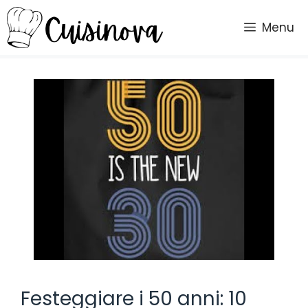
Vai
al
Menu
contenuto
Festeggiare i 50 anni: 10