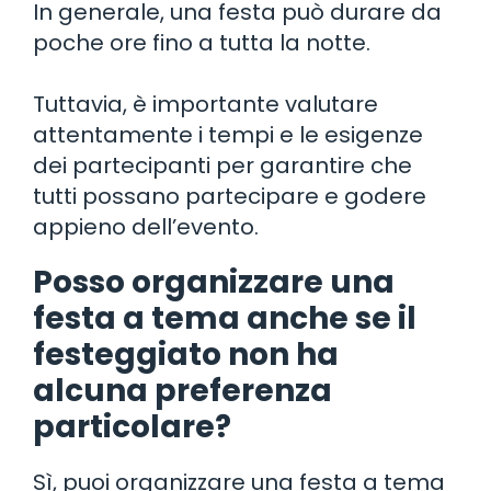
In generale, una festa può durare da
poche ore fino a tutta la notte.
Tuttavia, è importante valutare
attentamente i tempi e le esigenze
dei partecipanti per garantire che
tutti possano partecipare e godere
appieno dell’evento.
Posso organizzare una
festa a tema anche se il
festeggiato non ha
alcuna preferenza
particolare?
Sì, puoi organizzare una festa a tema