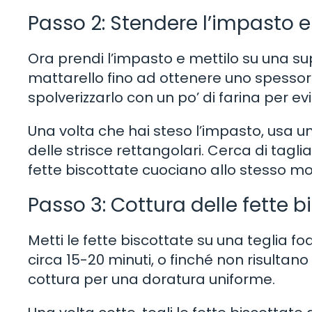
Passo 2: Stendere l’impasto e
Ora prendi l’impasto e mettilo su una su
mattarello fino ad ottenere uno spessore 
spolverizzarlo con un po’ di farina per ev
Una volta che hai steso l’impasto, usa un 
delle strisce rettangolari. Cerca di tagli
fette biscottate cuociano allo stesso m
Passo 3: Cottura delle fette b
Metti le fette biscottate su una teglia f
circa 15-20 minuti, o finché non risultan
cottura per una doratura uniforme.