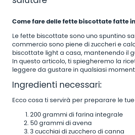
salutare
Come fare delle fette biscottate fatte i
Le fette biscottate sono uno spuntino sa
commercio sono piene di zuccheri e calori
biscottate light a casa, mantenendo il gu
In questo articolo, ti spiegheremo la rice
leggere da gustare in qualsiasi momento
Ingredienti necessari:
Ecco cosa ti servirà per preparare le tue 
200 grammi di farina integrale
50 grammi di avena
3 cucchiai di zucchero di canna