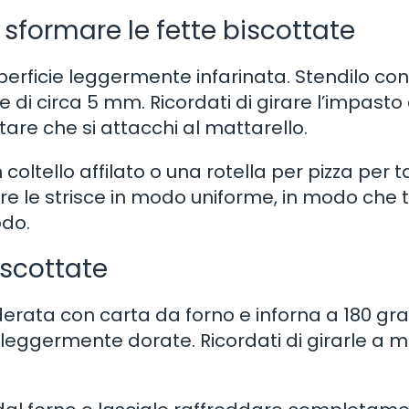
 sformare le fette biscottate
perficie leggermente infarinata. Stendilo con
di circa 5 mm. Ricordati di girare l’impasto 
itare che si attacchi al mattarello.
coltello affilato o una rotella per pizza per t
are le strisce in modo uniforme, in modo che t
odo.
iscottate
oderata con carta da forno e inforna a 180 gra
o leggermente dorate. Ricordati di girarle a 