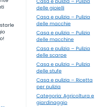
ente
Casa e pulizia – Pulizia
ti
delle gioielli
Casa e pulizia – Pulizia
delle macchie
starle
io
Casa e pulizia – Pulizia
o!
delle macchine
Casa e pulizia – Pulizia
delle scarpe
Casa e pulizia – Pulizia
delle stufe
Casa e pulizia – Ricetta
per pulizia
Categoria: Agricoltura e
giardinaggio