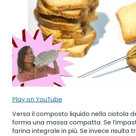
Play on YouTube
Versa il composto liquido nella ciotola de
forma una massa compatta. Se l’impasto 
farina integrale in più. Se invece risulta 