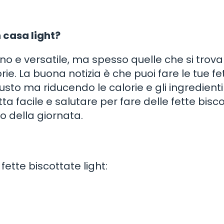
n casa light?
no e versatile, ma spesso quelle che si trova
e. La buona notizia è che puoi fare le tue fe
sto ma riducendo le calorie e gli ingredienti 
tta facile e salutare per fare delle fette bisc
 della giornata.
fette biscottate light: