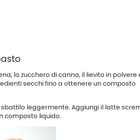
pasto
na, lo zucchero di canna, il lievito in polvere e
gredienti secchi fino a ottenere un composto
 e sbattilo leggermente. Aggiungi il latte scr
un composto liquido.