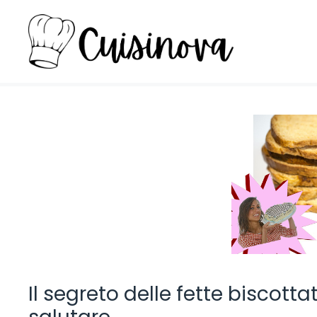
Vai
al
contenuto
Il segreto delle fette biscottat