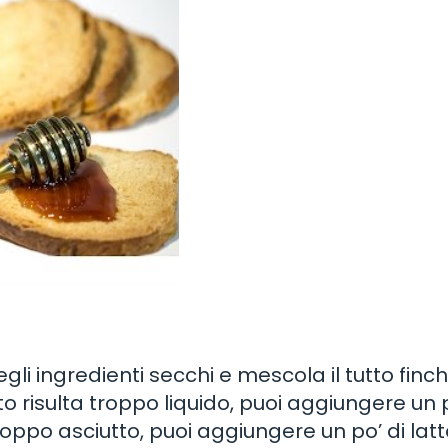
gli ingredienti secchi e mescola il tutto finch
risulta troppo liquido, puoi aggiungere un p
troppo asciutto, puoi aggiungere un po’ di latt