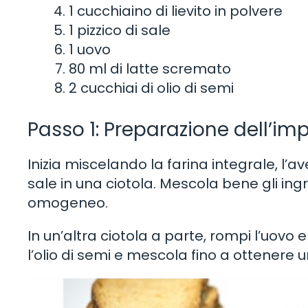
1 cucchiaino di lievito in polvere
1 pizzico di sale
1 uovo
80 ml di latte scremato
2 cucchiai di olio di semi
Passo 1: Preparazione dell’im
Inizia miscelando la farina integrale, l’ave
sale in una ciotola. Mescola bene gli in
omogeneo.
In un’altra ciotola a parte, rompi l’uovo
l’olio di semi e mescola fino a ottenere 