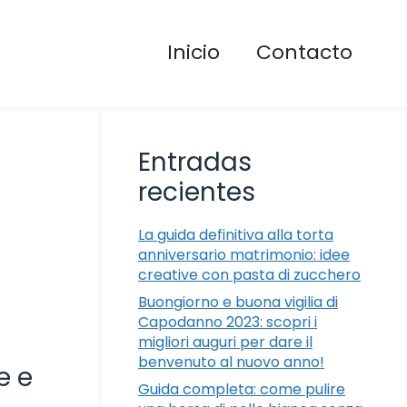
Inicio
Contacto
Entradas
recientes
La guida definitiva alla torta
anniversario matrimonio: idee
creative con pasta di zucchero
Buongiorno e buona vigilia di
Capodanno 2023: scopri i
migliori auguri per dare il
benvenuto al nuovo anno!
e e
Guida completa: come pulire