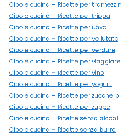
Cibo e cucina – Ricette per tramezzini
Cibo e cucina – Ricette per trippa
Cibo e cucina – Ricette per uova
Cibo e cucina – Ricette per vellutate
Cibo e cucina – Ricette per verdure
Cibo e cucina – Ricette per viaggiare
Cibo e cucina – Ricette per vino
Cibo e cucina – Ricette per yogurt
Cibo e cucina – Ricette per zucchero
Cibo e cucina – Ricette per zuppe
Cibo e cucina – Ricette senza alcool
Cibo e cucina – Ricette senza burro