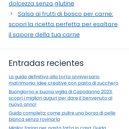
dolcezza senza glutine
Salsa ai frutti di bosco per carne:
scopri la ricetta perfetta per esaltare
il sapore della tua carne
Entradas recientes
La guida definitiva alla torta anniversario
matrimonio: idee creative con pasta di zucchero
Buongiorno e buona vigilia di Capodanno 2023:
scopri i migliori auguri per dare il benvenuto al
nuovo anno!
Guida completa: come pulire una borsa di pelle
bianca senza rovinarla
Miglior farina per pasta fatta in casa: Guida