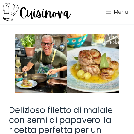
Vai
al
Menu
contenuto
Delizioso filetto di maiale
con semi di papavero: la
ricetta perfetta per un