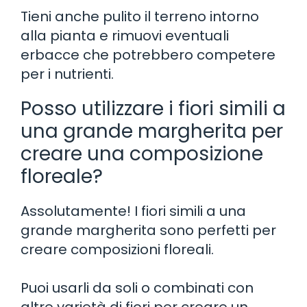
Tieni anche pulito il terreno intorno
alla pianta e rimuovi eventuali
erbacce che potrebbero competere
per i nutrienti.
Posso utilizzare i fiori simili a
una grande margherita per
creare una composizione
floreale?
Assolutamente! I fiori simili a una
grande margherita sono perfetti per
creare composizioni floreali.
Puoi usarli da soli o combinati con
altre varietà di fiori per creare un