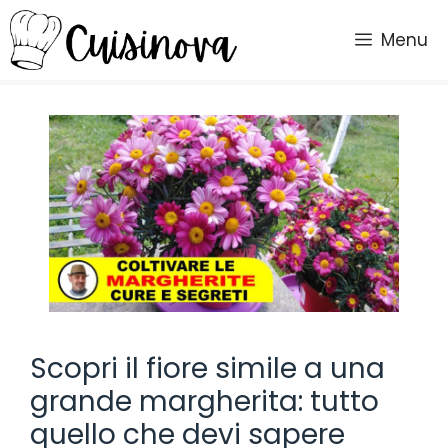
Vai
al
Menu
contenuto
Scopri il fiore simile a una
grande margherita: tutto
quello che devi sapere