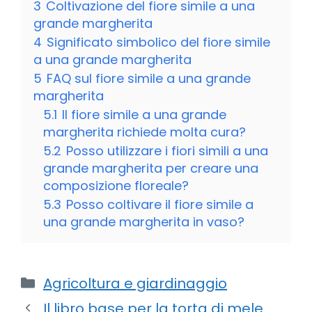
3
Coltivazione del fiore simile a una
grande margherita
4
Significato simbolico del fiore simile
a una grande margherita
5
FAQ sul fiore simile a una grande
margherita
5.1
Il fiore simile a una grande
margherita richiede molta cura?
5.2
Posso utilizzare i fiori simili a una
grande margherita per creare una
composizione floreale?
5.3
Posso coltivare il fiore simile a
una grande margherita in vaso?
Categorie
Agricoltura e giardinaggio
Il libro base per la torta di mele