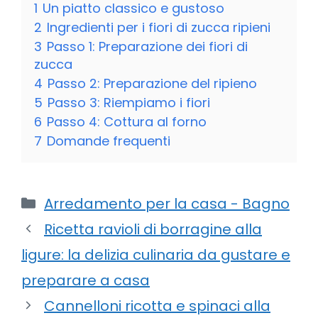
1
Un piatto classico e gustoso
2
Ingredienti per i fiori di zucca ripieni
3
Passo 1: Preparazione dei fiori di
zucca
4
Passo 2: Preparazione del ripieno
5
Passo 3: Riempiamo i fiori
6
Passo 4: Cottura al forno
7
Domande frequenti
Categorie
Arredamento per la casa - Bagno
Ricetta ravioli di borragine alla
ligure: la delizia culinaria da gustare e
preparare a casa
Cannelloni ricotta e spinaci alla