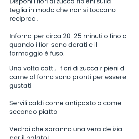
Disponi i fiori di zucca ripieni sulla
teglia in modo che non si toccano
reciproci.
Inforna per circa 20-25 minuti o fino a
quando i fiori sono dorati e il
formaggio è fuso.
Una volta cotti, i fiori di zucca ripieni di
carne al forno sono pronti per essere
gustati.
Servili caldi come antipasto o come
secondo piatto.
Vedrai che saranno una vera delizia
per il palato!