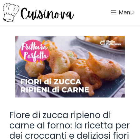
Vai
al
Menu
contenuto
Fiore di zucca ripieno di
carne al forno: la ricetta per
dei croccanti e deliziosi fiori