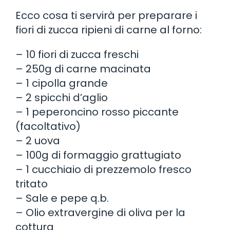
Ecco cosa ti servirà per preparare i
fiori di zucca ripieni di carne al forno:
– 10 fiori di zucca freschi
– 250g di carne macinata
– 1 cipolla grande
– 2 spicchi d’aglio
– 1 peperoncino rosso piccante
(facoltativo)
– 2 uova
– 100g di formaggio grattugiato
– 1 cucchiaio di prezzemolo fresco
tritato
– Sale e pepe q.b.
– Olio extravergine di oliva per la
cottura