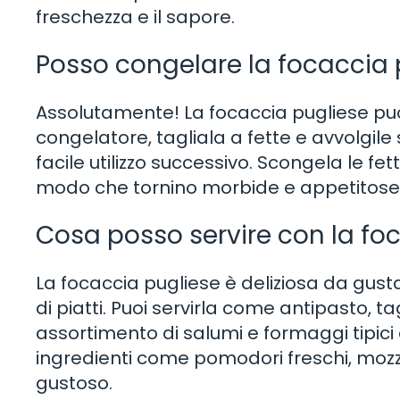
freschezza e il sapore.
Posso congelare la focaccia 
Assolutamente! La focaccia pugliese può
congelatore, tagliala a fette e avvolgil
facile utilizzo successivo. Scongela le fet
modo che tornino morbide e appetitose
Cosa posso servire con la fo
La focaccia pugliese è deliziosa da gus
di piatti. Puoi servirla come antipasto,
assortimento di salumi e formaggi tipici d
ingredienti come pomodori freschi, mozz
gustoso.