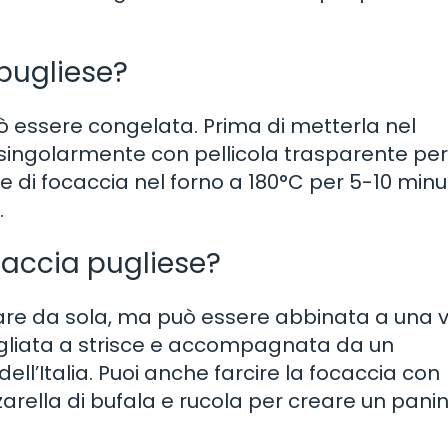
pugliese?
 essere congelata. Prima di metterla nel
e singolarmente con pellicola trasparente per
te di focaccia nel forno a 180°C per 5-10 minuti
.
caccia pugliese?
tare da sola, ma può essere abbinata a una 
 tagliata a strisce e accompagnata da un
ell’Italia. Puoi anche farcire la focaccia con
arella di bufala e rucola per creare un pani