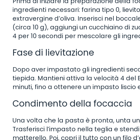
Prima di iniziare la preparazione della fo
ingredienti necessari: farina tipo 0, lievit
extravergine d’oliva. Inserisci nel boccale 
(circa 10 g), aggiungi un cucchiaino di zuc
4 per 10 secondi per mescolare gli ingred
Fase di lievitazione
Dopo aver impastato gli ingredienti sec
tiepida. Mantieni attiva la velocità 4 del 
minuti, fino a ottenere un impasto liscio 
Condimento della focaccia
Una volta che la pasta è pronta, unta una
Trasferisci l’impasto nella teglia e sten
matterello. Poi, copri il tutto con un filo