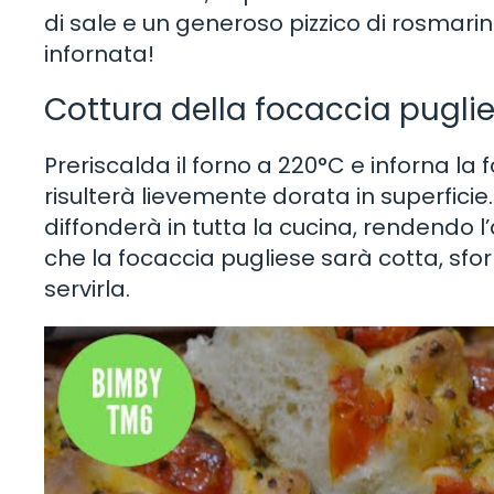
di sale e un generoso pizzico di rosmari
infornata!
Cottura della focaccia pugli
Preriscalda il forno a 220°C e inforna la 
risulterà lievemente dorata in superficie.
diffonderà in tutta la cucina, rendendo l
che la focaccia pugliese sarà cotta, sf
servirla.