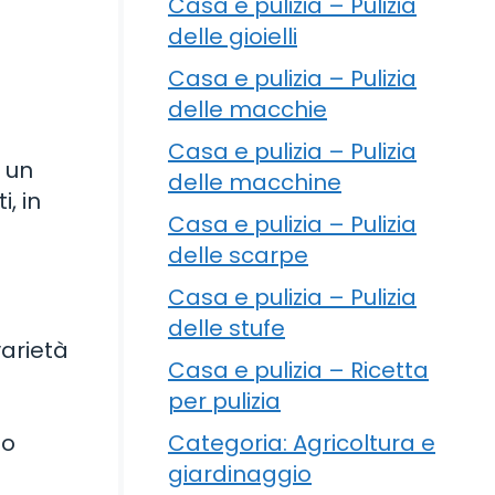
Casa e pulizia – Pulizia
delle gioielli
Casa e pulizia – Pulizia
delle macchie
Casa e pulizia – Pulizia
 un
delle macchine
, in
Casa e pulizia – Pulizia
delle scarpe
Casa e pulizia – Pulizia
delle stufe
varietà
Casa e pulizia – Ricetta
per pulizia
Categoria: Agricoltura e
no
giardinaggio