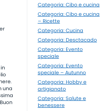
Categoria: Cibo e cucina
Categoria: Cibo e cucina
– Ricette
er
Categoria: Cucina
Categoria: Desctacado
Categoria: Evento
speciale
Categoria: Evento
 in
speciale – Autunno
lio
nere.
Categoria: Hobby e
on una
artigianato
issima
Categoria: Salute e
. Buon
benessere