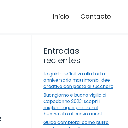
Inicio
Contacto
Entradas
recientes
La guida definitiva alla torta
anniversario matrimonio: idee
creative con pasta di zucchero
Buongiorno e buona vigilia di
Capodanno 2023: scopri i
migliori auguri per dare il
benvenuto al nuovo anno!
e
Guida completa: come pulire