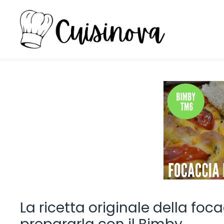
Vai
al
contenuto
La ricetta originale della fo