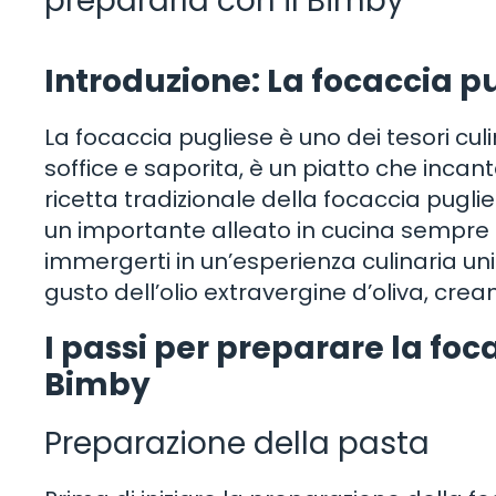
prepararla con il Bimby
Introduzione: La focaccia pu
La focaccia pugliese è uno dei tesori culi
soffice e saporita, è un piatto che incant
ricetta tradizionale della focaccia pugl
un importante alleato in cucina sempre p
immergerti in un’esperienza culinaria uni
gusto dell’olio extravergine d’oliva, crea
I passi per preparare la foc
Bimby
Preparazione della pasta