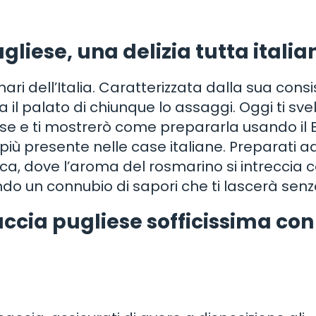
gliese, una delizia tutta italia
nari dell’Italia. Caratterizzata dalla sua cons
a il palato di chiunque lo assaggi. Oggi ti sve
iese e ti mostrerò come prepararla usando il 
iù presente nelle case italiane. Preparati a
ca, dove l’aroma del rosmarino si intreccia co
ndo un connubio di sapori che ti lascerà senza
accia pugliese sofficissima con 