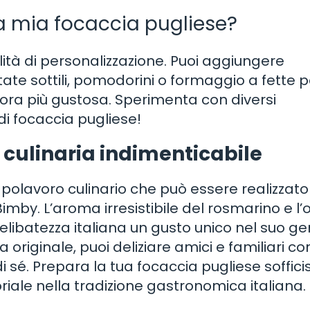
a mia focaccia pugliese?
ilità di personalizzazione. Puoi aggiungere
ttate sottili, pomodorini o formaggio a fette p
cora più gustosa. Sperimenta con diversi
di focaccia pugliese!
 culinaria indimenticabile
apolavoro culinario che può essere realizzato
mby. L’aroma irresistibile del rosmarino e l’o
libatezza italiana un gusto unico nel suo ge
a originale, puoi deliziare amici e familiari c
 sé. Prepara la tua focaccia pugliese soffic
oriale nella tradizione gastronomica italiana