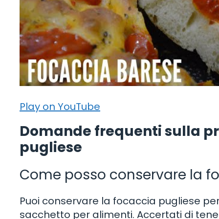
Play on YouTube
Domande frequenti sulla pr
pugliese
Come posso conservare la fo
Puoi conservare la focaccia pugliese per 
sacchetto per alimenti. Accertati di tene