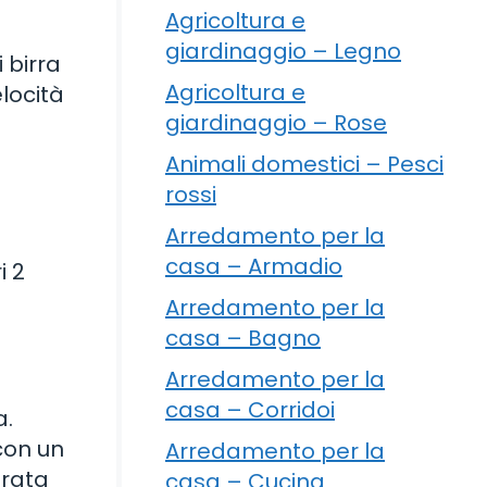
Agricoltura e
giardinaggio – Legno
i birra
Agricoltura e
elocità
giardinaggio – Rose
Animali domestici – Pesci
rossi
Arredamento per la
casa – Armadio
i 2
Arredamento per la
casa – Bagno
Arredamento per la
casa – Corridoi
a.
con un
Arredamento per la
erata
casa – Cucina