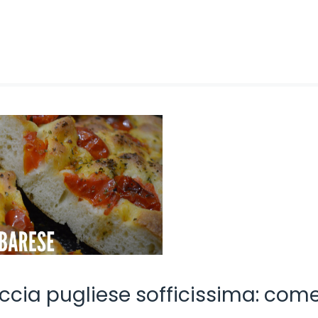
caccia pugliese sofficissima: com