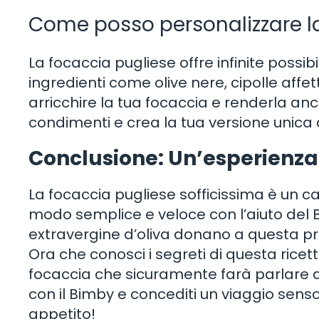
Come posso personalizzare l
La focaccia pugliese offre infinite possib
ingredienti come olive nere, cipolle affe
arricchire la tua focaccia e renderla an
condimenti e crea la tua versione unica 
Conclusione: Un’esperienza
La focaccia pugliese sofficissima è un c
modo semplice e veloce con l’aiuto del Bi
extravergine d’oliva donano a questa pre
Ora che conosci i segreti di questa ricett
focaccia che sicuramente farà parlare di
con il Bimby e concediti un viaggio sens
appetito!