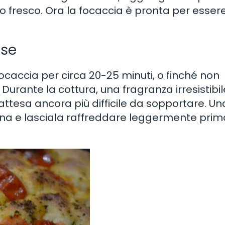
no fresco. Ora la focaccia è pronta per esser
ese
focaccia per circa 20-25 minuti, o finché non
 Durante la cottura, una fragranza irresistibil
’attesa ancora più difficile da sopportare. Un
orna e lasciala raffreddare leggermente prim