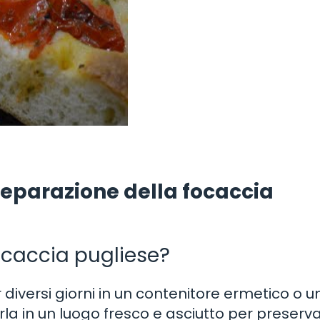
eparazione della focaccia
caccia pugliese?
diversi giorni in un contenitore ermetico o u
rla in un luogo fresco e asciutto per preserv