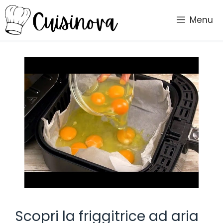
Vai
al
Menu
contenuto
Scopri la friggitrice ad aria