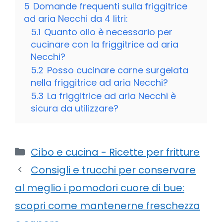
5
Domande frequenti sulla friggitrice
ad aria Necchi da 4 litri:
5.1
Quanto olio è necessario per
cucinare con la friggitrice ad aria
Necchi?
5.2
Posso cucinare carne surgelata
nella friggitrice ad aria Necchi?
5.3
La friggitrice ad aria Necchi è
sicura da utilizzare?
Categorie
Cibo e cucina - Ricette per fritture
Consigli e trucchi per conservare
al meglio i pomodori cuore di bue:
scopri come mantenerne freschezza