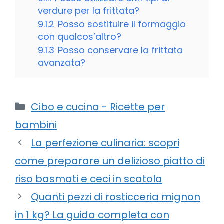
verdure per la frittata?
9.1.2
Posso sostituire il formaggio
con qualcos’altro?
9.1.3
Posso conservare la frittata
avanzata?
Categorie
Cibo e cucina - Ricette per
bambini
La perfezione culinaria: scopri
come preparare un delizioso piatto di
riso basmati e ceci in scatola
Quanti pezzi di rosticceria mignon
in 1 kg? La guida completa con