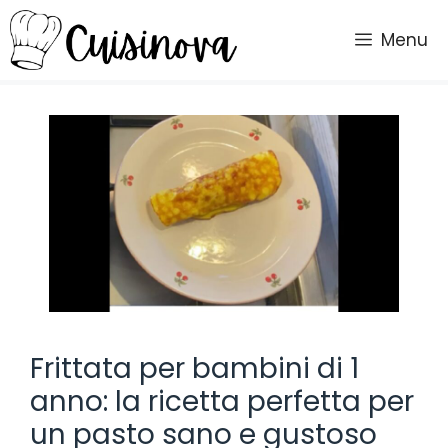
Vai
al
Menu
contenuto
Frittata per bambini di 1
anno: la ricetta perfetta per
un pasto sano e gustoso