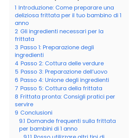
1
Introduzione: Come preparare una
deliziosa frittata per il tuo bambino di 1
anno
2
Gli ingredienti necessari per la
frittata
3
Passo 1: Preparazione degli
ingredienti
4
Passo 2: Cottura delle verdure
5
Passo 3: Preparazione dell’uovo
6
Passo 4: Unione degli ingredienti
7
Passo 5: Cottura della frittata
8
Frittata pronta: Consigli pratici per
servire
9
Conclusioni
9.1
Domande frequenti sulla frittata
per bambini di 1 anno
9.1.1
Posso utilizzare altri tipi di