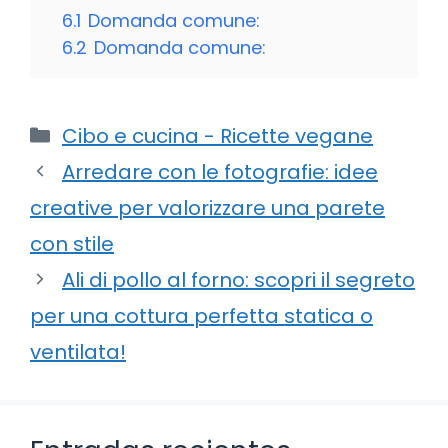
6.1
Domanda comune:
6.2
Domanda comune:
Categorie
Cibo e cucina - Ricette vegane
Arredare con le fotografie: idee
creative per valorizzare una parete
con stile
Ali di pollo al forno: scopri il segreto
per una cottura perfetta statica o
ventilata!