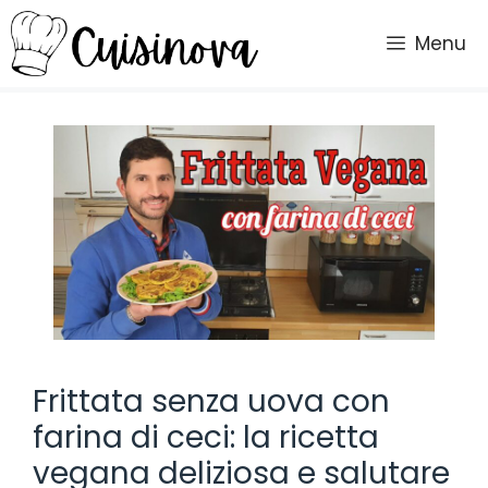
Vai
al
Menu
contenuto
Frittata senza uova con
farina di ceci: la ricetta
vegana deliziosa e salutare