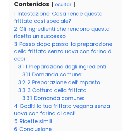
Contenidos
ocultar
1
Intestazione: Cosa rende questa
frittata così speciale?
2
Gli ingredienti che rendono questa
ricetta un successo
3
Passo dopo passo: la preparazione
della frittata senza uova con farina di
ceci
3.1
1 Preparazione degli ingredienti
3.1.1
Domanda comune:
3.2
2 Preparazione dell’impasto
3.3
3 Cottura della frittata
3.3.1
Domanda comune:
4
Goditi la tua frittata vegana senza
uova con farina di ceci!
5
Ricette simili
6
Conclusione