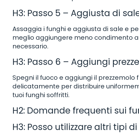
H3: Passo 5 – Aggiusta di sal
Assaggia i funghi e aggiusta di sale e p
meglio aggiungere meno condimento all’
necessario.
H3: Passo 6 – Aggiungi prezz
Spegni il fuoco e aggiungi il prezzemolo fr
delicatamente per distribuire uniformem
tuoi funghi soffritti.
H2: Domande frequenti sui fung
H3: Posso utilizzare altri tipi d