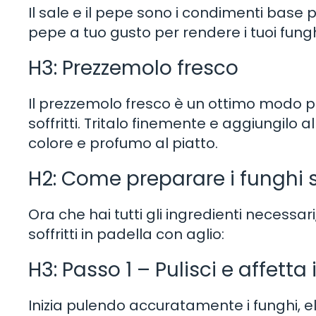
Il sale e il pepe sono i condimenti base p
pepe a tuo gusto per rendere i tuoi funghi
H3: Prezzemolo fresco
Il prezzemolo fresco è un ottimo modo pe
soffritti. Tritalo finemente e aggiungilo 
colore e profumo al piatto.
H2: Come preparare i funghi so
Ora che hai tutti gli ingredienti necessa
soffritti in padella con aglio:
H3: Passo 1 – Pulisci e affetta 
Inizia pulendo accuratamente i funghi, eli