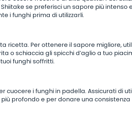
hiitake se preferisci un sapore più intenso 
 i funghi prima di utilizzarli.
a ricetta. Per ottenere il sapore migliore, util
Trita o schiaccia gli spicchi d’aglio a tuo piac
oi funghi soffritti.
r cuocere i funghi in padella. Assicurati di uti
to più profondo e per donare una consistenza