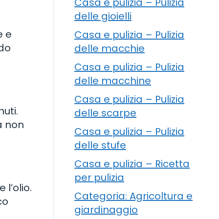
Casa e pulizia – Pulizia
delle gioielli
e e
Casa e pulizia – Pulizia
odo
delle macchie
Casa e pulizia – Pulizia
delle macchine
Casa e pulizia – Pulizia
uti.
delle scarpe
a non
Casa e pulizia – Pulizia
delle stufe
Casa e pulizia – Ricetta
per pulizia
l’olio.
Categoria: Agricoltura e
co
giardinaggio