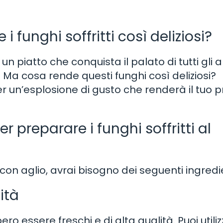
i funghi soffritti così deliziosi?
o un piatto che conquista il palato di tutti gli
. Ma cosa rende questi funghi così deliziosi?
r un’esplosione di gusto che renderà il tuo 
er preparare i funghi soffritti al
a con aglio, avrai bisogno dei seguenti ingredie
ità
ro essere freschi e di alta qualità. Puoi utiliz