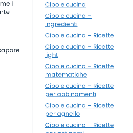
ome i
Cibo e cucina
ente
Cibo e cucina –
Ingredienti
Cibo e cucina – Ricette
Cibo e cucina – Ricette
n sapore
light
Cibo e cucina – Ricette
matematiche
Cibo e cucina – Ricette
per abbinamenti
Cibo e cucina – Ricette
per agnello
Cibo e cucina – Ricette