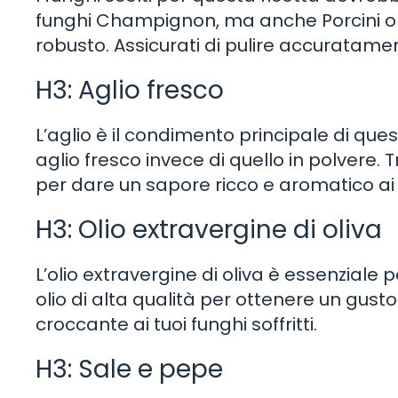
funghi Champignon, ma anche Porcini o S
robusto. Assicurati di pulire accuratamente
H3: Aglio fresco
L’aglio è il condimento principale di quest
aglio fresco invece di quello in polvere. 
per dare un sapore ricco e aromatico ai tu
H3: Olio extravergine di oliva
L’olio extravergine di oliva è essenziale pe
olio di alta qualità per ottenere un gus
croccante ai tuoi funghi soffritti.
H3: Sale e pepe