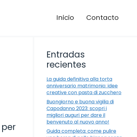
Inicio
Contacto
Entradas
recientes
La guida definitiva alla torta
anniversario matrimonio: idee
creative con pasta di zucchero
Buongiorno e buona vigilia di
Capodanno 2023: scopri i
migliori auguri per dare il
benvenuto al nuovo anno!
a per
Guida completa: come pulire