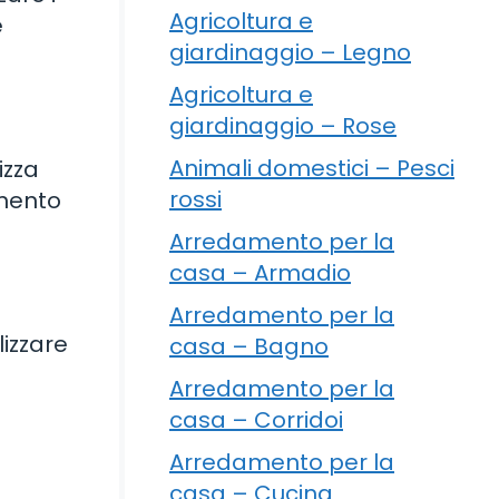
Agricoltura e
e
giardinaggio – Legno
Agricoltura e
giardinaggio – Rose
Animali domestici – Pesci
izza
rossi
imento
Arredamento per la
casa – Armadio
Arredamento per la
lizzare
casa – Bagno
Arredamento per la
casa – Corridoi
Arredamento per la
casa – Cucina