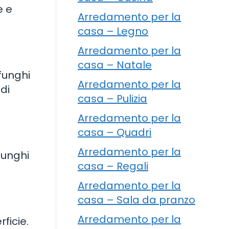
e e
Arredamento per la
casa – Legno
Arredamento per la
casa – Natale
funghi
Arredamento per la
di
casa – Pulizia
Arredamento per la
casa – Quadri
Arredamento per la
funghi
casa – Regali
Arredamento per la
casa – Sala da pranzo
Arredamento per la
ficie.