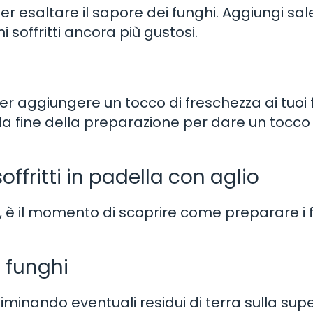
er esaltare il sapore dei funghi. Aggiungi sal
 soffritti ancora più gustosi.
r aggiungere un tocco di freschezza ai tuoi 
alla fine della preparazione per dare un tocco 
ffritti in padella con aglio
ri, è il momento di scoprire come preparare i 
i funghi
minando eventuali residui di terra sulla super