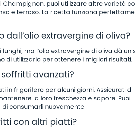
 Champignon, puoi utilizzare altre varietà c
tenso e terroso. La ricetta funziona perfettam
o dall’olio extravergine di oliva?
re i funghi, ma l’olio extravergine di oliva dà u
i utilizzarlo per ottenere i migliori risultati.
soffritti avanzati?
 in frigorifero per alcuni giorni. Assicurati di
mantenere la loro freschezza e sapore. Puoi
ma di consumarli nuovamente.
tti con altri piatti?