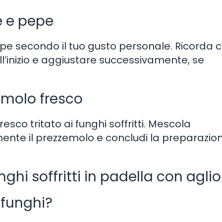
e e pepe
epe secondo il tuo gusto personale. Ricorda 
inizio e aggiustare successivamente, se
emolo fresco
esco tritato ai funghi soffritti. Mescola
ente il prezzemolo e concludi la preparazio
hi soffritti in padella con aglio
i funghi?