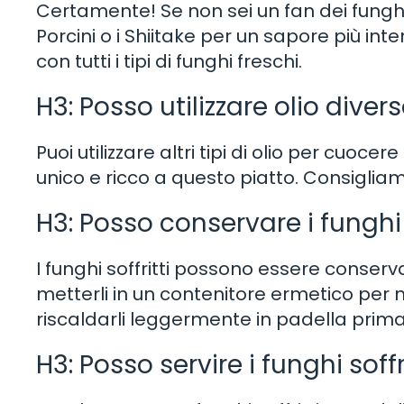
Certamente! Se non sei un fan dei funghi
Porcini o i Shiitake per un sapore più in
con tutti i tipi di funghi freschi.
H3: Posso utilizzare olio divers
Puoi utilizzare altri tipi di olio per cuoce
unico e ricco a questo piatto. Consigliamo d
H3: Posso conservare i funghi 
I funghi soffritti possono essere conservati
metterli in un contenitore ermetico per 
riscaldarli leggermente in padella pri
H3: Posso servire i funghi soffri