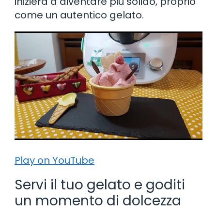
inizierà a diventare più solido, proprio
come un autentico gelato.
Play on YouTube
Servi il tuo gelato e goditi
un momento di dolcezza