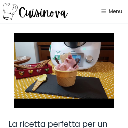
Vai
al
Menu
contenuto
La ricetta perfetta per un