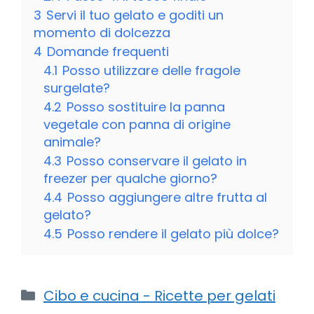
3
Servi il tuo gelato e goditi un
momento di dolcezza
4
Domande frequenti
4.1
Posso utilizzare delle fragole
surgelate?
4.2
Posso sostituire la panna
vegetale con panna di origine
animale?
4.3
Posso conservare il gelato in
freezer per qualche giorno?
4.4
Posso aggiungere altre frutta al
gelato?
4.5
Posso rendere il gelato più dolce?
Categorie
Cibo e cucina - Ricette per gelati