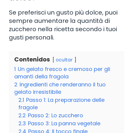
Se preferisci un gusto più dolce, puoi
sempre aumentare la quantità di
zucchero nella ricetta secondo i tuoi
gusti personali.
Contenidos
ocultar
1
Un gelato fresco e cremoso per gli
amanti della fragola
2
Ingredienti che renderanno il tuo
gelato irresistibile
2.1
Passo 1: La preparazione delle
fragole
2.2
Passo 2: Lo zucchero
2.3
Passo 3: La panna vegetale
2.4
Passo 4: Il tocco finale