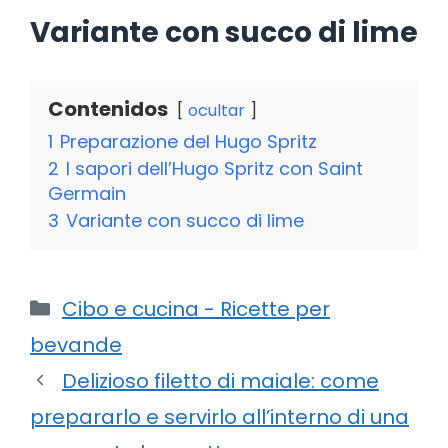
Variante con succo di lime
Contenidos
ocultar
1
Preparazione del Hugo Spritz
2
I sapori dell’Hugo Spritz con Saint
Germain
3
Variante con succo di lime
Categorie
Cibo e cucina - Ricette per
bevande
Delizioso filetto di maiale: come
prepararlo e servirlo all’interno di una