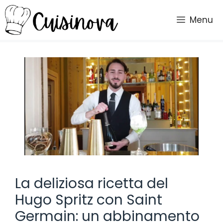
Vai
al
Menu
contenuto
La deliziosa ricetta del
Hugo Spritz con Saint
Germain: un abbinamento