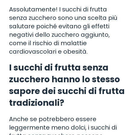
Assolutamente! I succhi di frutta
senza zucchero sono una scelta più
salutare poiché evitano gli effetti
negativi dello zucchero aggiunto,
come il rischio di malattie
cardiovascolari e obesità.
I succhi di frutta senza
zucchero hanno lo stesso
sapore dei succhi di frutta
tradizionali?
Anche se potrebbero essere
leggermente meno dolci, i succhi di