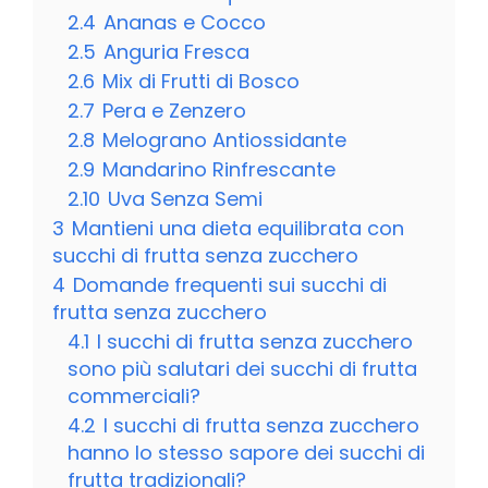
2.4
Ananas e Cocco
2.5
Anguria Fresca
2.6
Mix di Frutti di Bosco
2.7
Pera e Zenzero
2.8
Melograno Antiossidante
2.9
Mandarino Rinfrescante
2.10
Uva Senza Semi
3
Mantieni una dieta equilibrata con
succhi di frutta senza zucchero
4
Domande frequenti sui succhi di
frutta senza zucchero
4.1
I succhi di frutta senza zucchero
sono più salutari dei succhi di frutta
commerciali?
4.2
I succhi di frutta senza zucchero
hanno lo stesso sapore dei succhi di
frutta tradizionali?