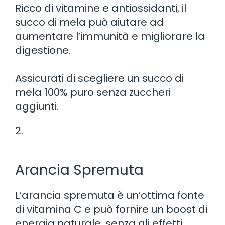
Ricco di vitamine e antiossidanti, il
succo di mela può aiutare ad
aumentare l’immunità e migliorare la
digestione.
Assicurati di scegliere un succo di
mela 100% puro senza zuccheri
aggiunti.
2.
Arancia Spremuta
L’arancia spremuta è un’ottima fonte
di vitamina C e può fornire un boost di
energia naturale, senza gli effetti