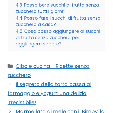
4.3
Posso bere succhi di frutta senza
zucchero tutti i giorni?
4.4
Posso fare i succhi di frutta senza
zucchero a casa?
4.5
Cosa posso aggiungere ai succhi
di frutta senza zucchero per
aggiungere sapore?
Categorie
Cibo e cucina - Ricette senza
zucchero
Il segreto della torta bassa al
formaggio e yogurt: una delizia
irresistibile!
Marmellata di mele con il Bimby: la