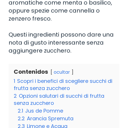
aromatiche come menta o basilico,
oppure spezie come cannella o
zenzero fresco.
Questi ingredienti possono dare una
nota di gusto interessante senza
aggiungere zucchero.
Contenidos
ocultar
1
Scopri i benefici di scegliere succhi di
frutta senza zucchero
2
Opzioni salutari di succhi di frutta
senza zucchero
2.1
Jus de Pomme
2.2
Arancia Spremuta
2.3
Limone e Acqua