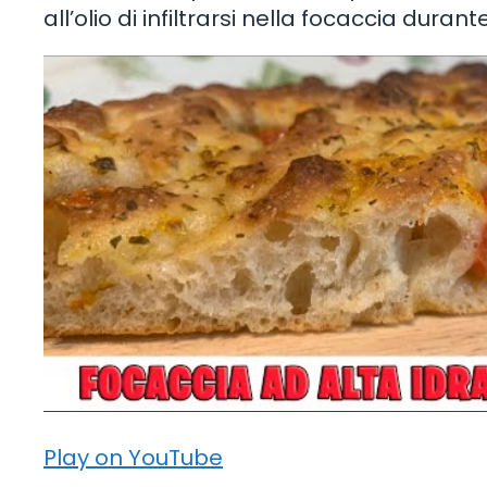
all’olio di infiltrarsi nella focaccia durant
Play on YouTube