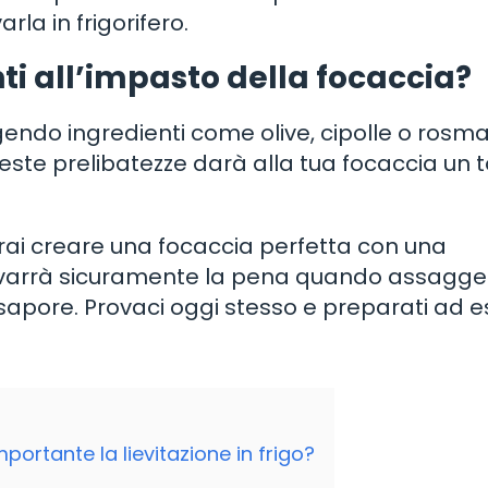
rla in frigorifero.
i all’impasto della focaccia?
gendo ingredienti come olive, cipolle o rosma
ste prelibatezze darà alla tua focaccia un 
rai creare una focaccia perfetta con una
a ne varrà sicuramente la pena quando assagge
 sapore. Provaci oggi stesso e preparati ad 
ortante la lievitazione in frigo?