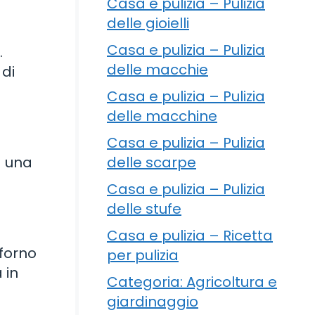
Casa e pulizia – Pulizia
delle gioielli
Casa e pulizia – Pulizia
.
delle macchie
 di
Casa e pulizia – Pulizia
delle macchine
Casa e pulizia – Pulizia
delle scarpe
a una
Casa e pulizia – Pulizia
delle stufe
Casa e pulizia – Ricetta
 forno
per pulizia
 in
Categoria: Agricoltura e
giardinaggio