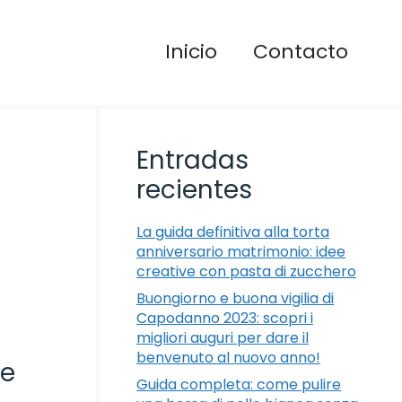
Inicio
Contacto
Entradas
recientes
La guida definitiva alla torta
anniversario matrimonio: idee
creative con pasta di zucchero
Buongiorno e buona vigilia di
Capodanno 2023: scopri i
migliori auguri per dare il
benvenuto al nuovo anno!
re
Guida completa: come pulire