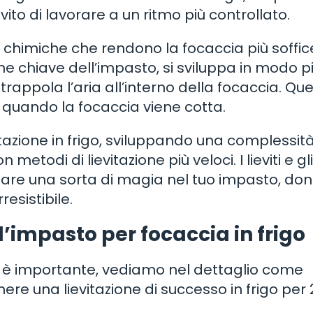
to di lavorare a un ritmo più controllato.
 chimiche che rendono la focaccia più soffic
ine chiave dell’impasto, si sviluppa in modo p
rappola l’aria all’interno della focaccia. Qu
 quando la focaccia viene cotta.
itazione in frigo, sviluppando una complessità
todi di lievitazione più veloci. I lieviti e gli
reare una sorta di magia nel tuo impasto, d
esistibile.
l’impasto per focaccia in frigo
igo è importante, vediamo nel dettaglio come
re una lievitazione di successo in frigo per 