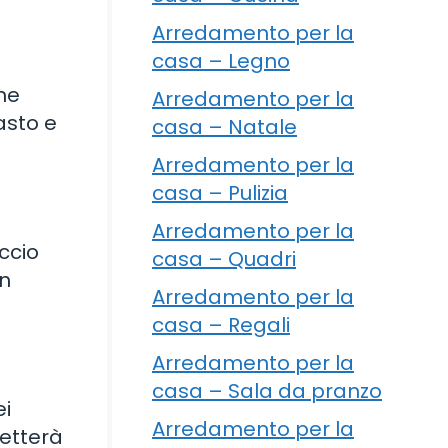
Arredamento per la
casa – Legno
ne
Arredamento per la
asto e
casa – Natale
Arredamento per la
casa – Pulizia
Arredamento per la
ccio
casa – Quadri
on
Arredamento per la
casa – Regali
Arredamento per la
casa – Sala da pranzo
ei
Arredamento per la
metterà