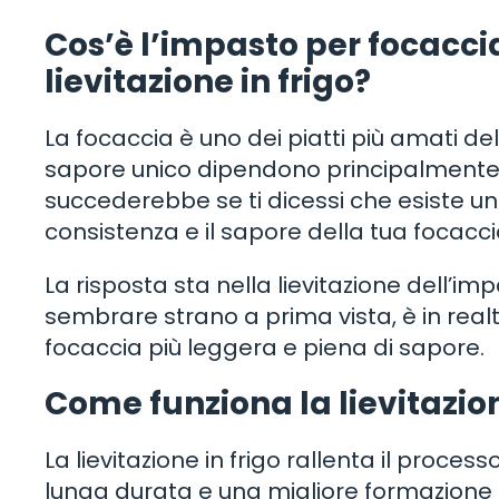
Cos’è l’impasto per focacci
lievitazione in frigo?
La focaccia è uno dei piatti più amati dell’
sapore unico dipendono principalmente d
succederebbe se ti dicessi che esiste u
consistenza e il sapore della tua focacc
La risposta sta nella lievitazione dell’i
sembrare strano a prima vista, è in rea
focaccia più leggera e piena di sapore.
Come funziona la lievitazion
La lievitazione in frigo rallenta il proc
lunga durata e una migliore formazione di 