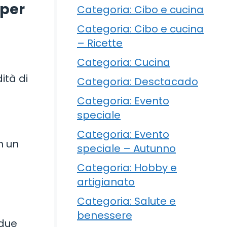
 per
Categoria: Cibo e cucina
Categoria: Cibo e cucina
– Ricette
Categoria: Cucina
ità di
Categoria: Desctacado
Categoria: Evento
speciale
Categoria: Evento
n un
speciale – Autunno
Categoria: Hobby e
artigianato
Categoria: Salute e
benessere
 due