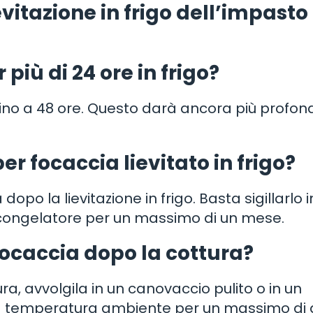
vitazione in frigo dell’impasto
 più di 24 ore in frigo?
o fino a 48 ore. Questo darà ancora più profond
r focaccia lievitato in frigo?
opo la lievitazione in frigo. Basta sigillarlo i
 congelatore per un massimo di un mese.
ocaccia dopo la cottura?
a, avvolgila in un canovaccio pulito o in un
a a temperatura ambiente per un massimo di