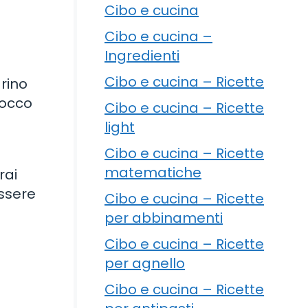
Cibo e cucina
Cibo e cucina –
Ingredienti
Cibo e cucina – Ricette
rino
tocco
Cibo e cucina – Ricette
light
Cibo e cucina – Ricette
matematiche
rai
essere
Cibo e cucina – Ricette
per abbinamenti
Cibo e cucina – Ricette
per agnello
Cibo e cucina – Ricette