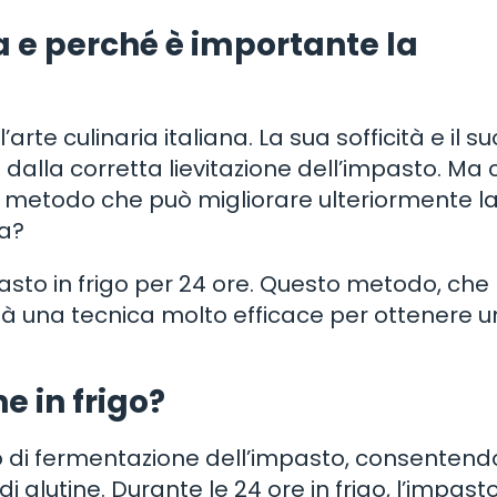
a e perché è importante la
arte culinaria italiana. La sua sofficità e il su
alla corretta lievitazione dell’impasto. Ma
n metodo che può migliorare ulteriormente l
ia?
mpasto in frigo per 24 ore. Questo metodo, che
ltà una tecnica molto efficace per ottenere 
e in frigo?
esso di fermentazione dell’impasto, consenten
glutine. Durante le 24 ore in frigo, l’impasto