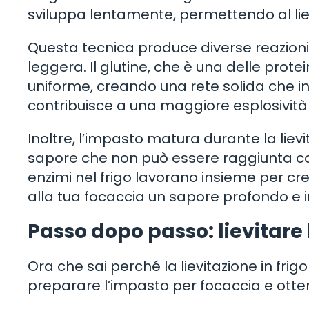
sviluppa lentamente, permettendo al lievi
Questa tecnica produce diverse reazioni
leggera. Il glutine, che è una delle prote
uniforme, creando una rete solida che int
contribuisce a una maggiore esplosività
Inoltre, l’impasto matura durante la liev
sapore che non può essere raggiunta con me
enzimi nel frigo lavorano insieme per c
alla tua focaccia un sapore profondo e irr
Passo dopo passo: lievitare 
Ora che sai perché la lievitazione in fr
preparare l’impasto per focaccia e ottene