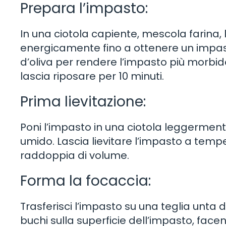
Prepara l’impasto:
In una ciotola capiente, mescola farina, l
energicamente fino a ottenere un impasto
d’oliva per rendere l’impasto più morbi
lascia riposare per 10 minuti.
Prima lievitazione:
Poni l’impasto in una ciotola leggermente
umido. Lascia lievitare l’impasto a temp
raddoppia di volume.
Forma la focaccia:
Trasferisci l’impasto su una teglia unta di
buchi sulla superficie dell’impasto, fa