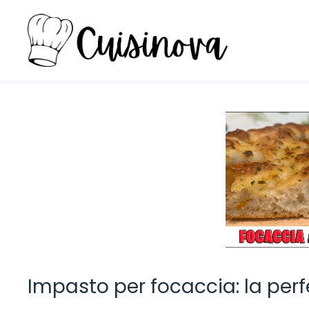
Vai
al
contenuto
Impasto per focaccia: la perfe