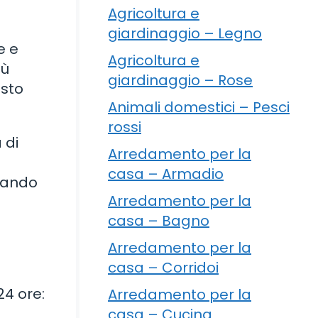
Agricoltura e
giardinaggio – Legno
e e
Agricoltura e
iù
giardinaggio – Rose
esto
Animali domestici – Pesci
rossi
 di
Arredamento per la
casa – Armadio
onando
Arredamento per la
casa – Bagno
Arredamento per la
casa – Corridoi
24 ore:
Arredamento per la
casa – Cucina