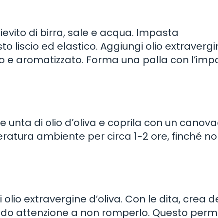
ievito di birra, sale e acqua. Impasta
 liscio ed elastico. Aggiungi olio extravergi
do e aromatizzato. Forma una palla con l’imp
 unta di olio d’oliva e coprila con un canova
eratura ambiente per circa 1-2 ore, finché n
 olio extravergine d’oliva. Con le dita, crea d
cendo attenzione a non romperlo. Questo per