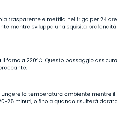
ola trasparente e mettila nel frigo per 24 ore
nte mentre sviluppa una squisita profondità
a il forno a 220°C. Questo passaggio assicur
croccante.
aggiungere la temperatura ambiente mentre il
 20-25 minuti, o fino a quando risulterà dorata