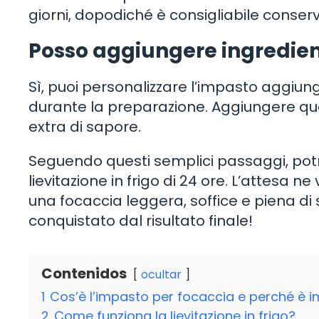
giorni, dopodiché è consigliabile conserva
Posso aggiungere ingredient
Sì, puoi personalizzare l’impasto aggiun
durante la preparazione. Aggiungere que
extra di sapore.
Seguendo questi semplici passaggi, pot
lievitazione in frigo di 24 ore. L’attes
una focaccia leggera, soffice e piena di
conquistato dal risultato finale!
Contenidos
ocultar
1
Cos’è l’impasto per focaccia e perché è imp
2
Come funziona la lievitazione in frigo?