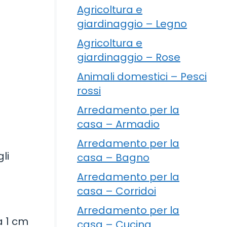
Agricoltura e
giardinaggio – Legno
Agricoltura e
giardinaggio – Rose
Animali domestici – Pesci
rossi
Arredamento per la
casa – Armadio
Arredamento per la
li
casa – Bagno
Arredamento per la
casa – Corridoi
Arredamento per la
a 1 cm
casa – Cucina