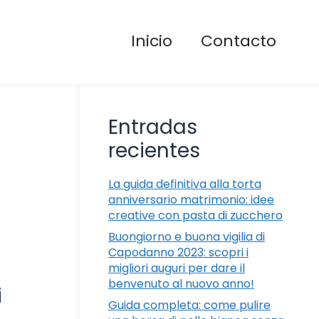
Inicio
Contacto
Entradas
recientes
La guida definitiva alla torta
anniversario matrimonio: idee
creative con pasta di zucchero
Buongiorno e buona vigilia di
Capodanno 2023: scopri i
migliori auguri per dare il
benvenuto al nuovo anno!
i
Guida completa: come pulire