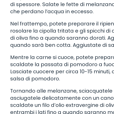
di spessore. Salate le fette di melanzana
che perdano l’acqua in eccesso.
Nel frattempo, potete preparare il ripieno
rosolare la cipolla tritata e gli spicchi di
di oliva fino a quando saranno dorati. 
quando sarà ben cotta. Aggiustate di sa
Mentre la carne si cuoce, potete prepar
scaldate la passata di pomodoro a fuoco
Lasciate cuocere per circa 10-15 minuti,
salsa di pomodoro.
Tornando alle melanzane, sciacquatele s
asciugatele delicatamente con un canova
scaldate un filo d’olio extravergine di ol
entrambi i lati fino a quando saranno m