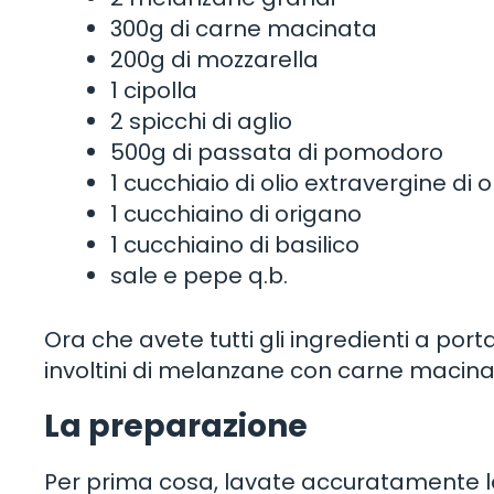
300g di carne macinata
200g di mozzarella
1 cipolla
2 spicchi di aglio
500g di passata di pomodoro
1 cucchiaio di olio extravergine di o
1 cucchiaino di origano
1 cucchiaino di basilico
sale e pepe q.b.
Ora che avete tutti gli ingredienti a port
involtini di melanzane con carne macina
La preparazione
Per prima cosa, lavate accuratamente le