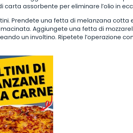
i carta assorbente per eliminare l’olio in ec
tini. Prendete una fetta di melanzana cotta 
 macinata. Aggiungete una fetta di mozzarel
eando un involtino. Ripetete l’operazione con