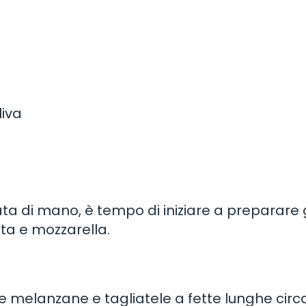
liva
ata di mano, è tempo di iniziare a preparare g
ta e mozzarella.
 melanzane e tagliatele a fette lunghe circ