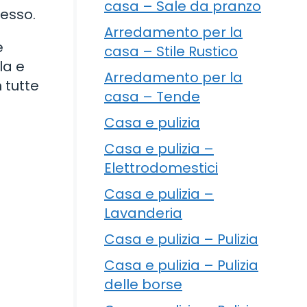
casa – Sale da pranzo
cesso.
Arredamento per la
e
casa – Stile Rustico
la e
Arredamento per la
 tutte
casa – Tende
Casa e pulizia
Casa e pulizia –
Elettrodomestici
Casa e pulizia –
Lavanderia
Casa e pulizia – Pulizia
Casa e pulizia – Pulizia
delle borse