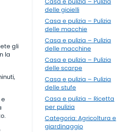
Casa e pulizia – Pulizia
delle gioielli
Casa e pulizia – Pulizia
delle macchie
Casa e pulizia – Pulizia
ete gli
delle macchine
n la
Casa e pulizia – Pulizia
.
delle scarpe
inuti,
Casa e pulizia – Pulizia
delle stufe
Casa e pulizia – Ricetta
 e
per pulizia
a
o.
Categoria: Agricoltura e
giardinaggio
e