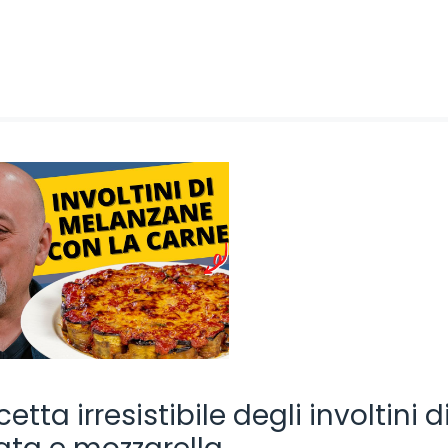
icetta irresistibile degli involtini d