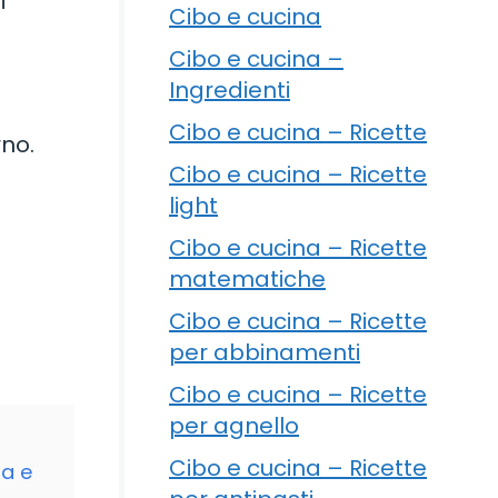
i
Cibo e cucina
Cibo e cucina –
Ingredienti
Cibo e cucina – Ricette
rno.
Cibo e cucina – Ricette
light
Cibo e cucina – Ricette
matematiche
Cibo e cucina – Ricette
per abbinamenti
Cibo e cucina – Ricette
per agnello
Cibo e cucina – Ricette
ta e