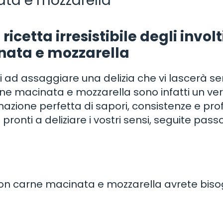
ta e mozzarella
 ricetta irresistibile degli involt
ata e mozzarella
i ad assaggiare una delizia che vi lascerà s
arne macinata e mozzarella sono infatti un ve
azione perfetta di sapori, consistenze e pro
 pronti a deliziare i vostri sensi, seguite pas
e con carne macinata e mozzarella avrete bis