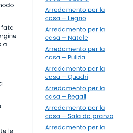
 modo
Arredamento per la
casa – Legno
 fate
Arredamento per la
vergine
casa – Natale
o a
Arredamento per la
.
casa – Pulizia
Arredamento per la
casa – Quadri
la
Arredamento per la
casa – Regali
e
Arredamento per la
casa – Sala da pranzo
Arredamento per la
te le