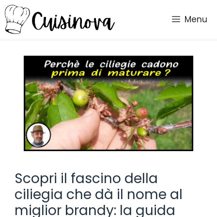
Vai
al
Menu
contenuto
Scopri il fascino della
ciliegia che dà il nome al
miglior brandy: la guida