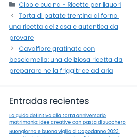
Categorie
Cibo e cucina - Ricette per liquori
Torta di patate trentina al forno:
una ricetta deliziosa e autentica da
provare
Cavolfiore gratinato con
besciamella: una deliziosa ricetta da
preparare nella friggitrice ad aria
Entradas recientes
La guida definitiva alla torta anniversario
matrimonio: idee creative con pasta di zucchero
Buongiorno e buona vigilia di Capodanno 2023: