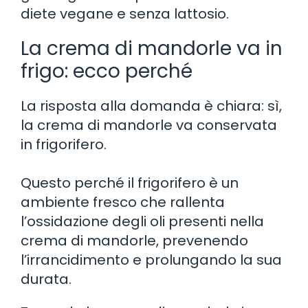
diete vegane e senza lattosio.
La crema di mandorle va in
frigo: ecco perché
La risposta alla domanda è chiara: sì,
la crema di mandorle va conservata
in frigorifero.
Questo perché il frigorifero è un
ambiente fresco che rallenta
l’ossidazione degli oli presenti nella
crema di mandorle, prevenendo
l’irrancidimento e prolungando la sua
durata.