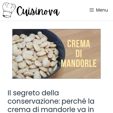
Vai
al
Menu
contenuto
Il segreto della
conservazione: perché la
crema di mandorle va in