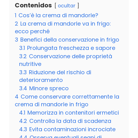
Contenidos
ocultar
1
Cos’è la crema di mandorle?
2
La crema di mandorle va in frigo:
ecco perché
3
Benefici della conservazione in frigo
3.1
Prolungata freschezza e sapore
3.2
Conservazione delle proprietà
nutritive
3.3
Riduzione del rischio di
deterioramento
3.4
Minore spreco
4
Come conservare correttamente la
crema di mandorle in frigo
4.1
Memorizza in contenitori ermetici
4.2
Controlla la data di scadenza
4.3
Evita contaminazioni incrociate
4.4
Osserva eventuali segni di