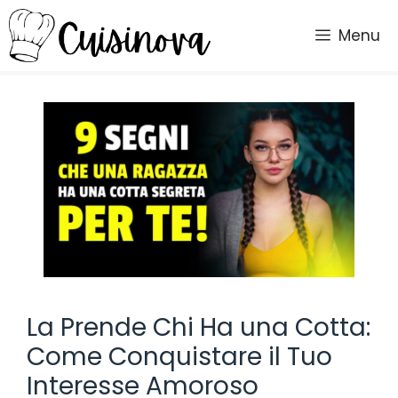
Vai
al
Menu
contenuto
La Prende Chi Ha una Cotta:
Come Conquistare il Tuo
Interesse Amoroso