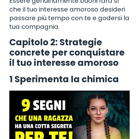
Essere genuinamente buoni farà sì
che il tuo interesse amoroso desideri
passare più tempo con te e godersi la
tua compagnia.
Capitolo 2: Strategie
concrete per conquistare
il tuo interesse amoroso
1 Sperimenta la chimica