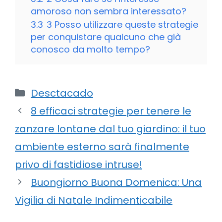
amoroso non sembra interessato?
3.3
3 Posso utilizzare queste strategie
per conquistare qualcuno che già
conosco da molto tempo?
Categorie
Desctacado
8 efficaci strategie per tenere le
zanzare lontane dal tuo giardino: il tuo
ambiente esterno sarà finalmente
privo di fastidiose intruse!
Buongiorno Buona Domenica: Una
Vigilia di Natale Indimenticabile