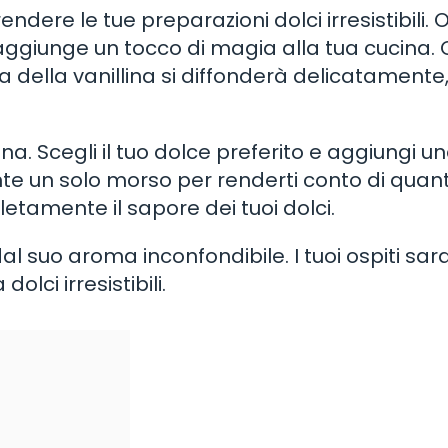
endere le tue preparazioni dolci irresistibili. O
 aggiunge un tocco di magia alla tua cucina. 
oma della vanillina si diffonderà delicatamente
na. Scegli il tuo dolce preferito e aggiungi u
ente un solo morso per renderti conto di quan
amente il sapore dei tuoi dolci.
dal suo aroma inconfondibile. I tuoi ospiti sa
dolci irresistibili.