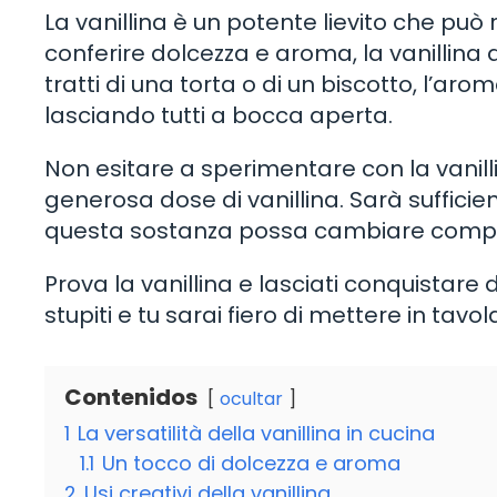
La vanillina è un potente lievito che può r
conferire dolcezza e aroma, la vanillina
tratti di una torta o di un biscotto, l’ar
lasciando tutti a bocca aperta.
Non esitare a sperimentare con la vanilli
generosa dose di vanillina. Sarà suffici
questa sostanza possa cambiare complet
Prova la vanillina e lasciati conquistare 
stupiti e tu sarai fiero di mettere in tavola 
Contenidos
ocultar
1
La versatilità della vanillina in cucina
1.1
Un tocco di dolcezza e aroma
2
Usi creativi della vanillina