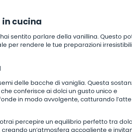
a in cucina
hai sentito parlare della vanillina. Questo p
le per rendere le tue preparazioni irresistibil
a
 semi delle bacche di vaniglia. Questa sostan
che conferisce ai dolci un gusto unico e
iffonde in modo avvolgente, catturando l’att
, potrai percepire un equilibrio perfetto tra dol
, creando un’atmosfera accogliente e invitan