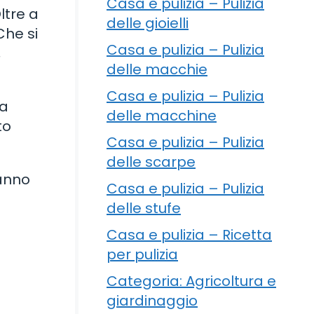
Casa e pulizia – Pulizia
ltre a
delle gioielli
Che si
Casa e pulizia – Pulizia
,
delle macchie
Casa e pulizia – Pulizia
na
delle macchine
to
Casa e pulizia – Pulizia
delle scarpe
ranno
Casa e pulizia – Pulizia
delle stufe
Casa e pulizia – Ricetta
per pulizia
Categoria: Agricoltura e
giardinaggio