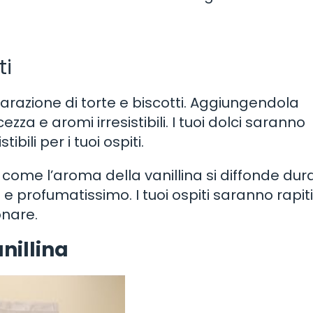
ti
eparazione di torte e biscotti. Aggiungendola
ezza e aromi irresistibili. I tuoi dolci saranno
ibili per i tuoi ospiti.
come l’aroma della vanillina si diffonde dur
 e profumatissimo. I tuoi ospiti saranno rapiti
onare.
nillina