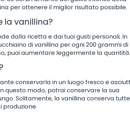
lina per ottenere il miglior risultato possibile.
 la vanillina?
nde dalla ricetta e dai tuoi gusti personali. In
ucchiaino di vanillina per ogni 200 grammi di 
enso, puoi aumentare leggermente la quantità
?
tante conservarla in un luogo fresco e asciutt
. In questo modo, potrai conservare la sua
ngo. Solitamente, la vanillina conserva tutte
i produzione.