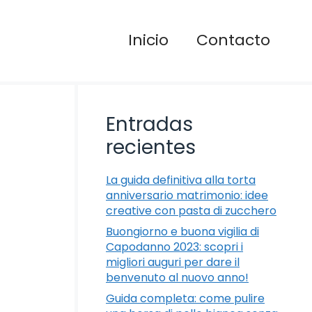
Inicio
Contacto
Entradas
recientes
La guida definitiva alla torta
anniversario matrimonio: idee
creative con pasta di zucchero
Buongiorno e buona vigilia di
Capodanno 2023: scopri i
migliori auguri per dare il
benvenuto al nuovo anno!
Guida completa: come pulire