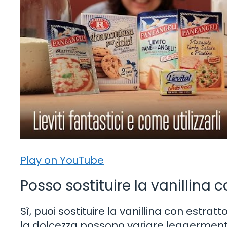
Play on YouTube
Posso sostituire la vanillina c
Sì, puoi sostituire la vanillina con estrat
la dolcezza possono variare leggermente