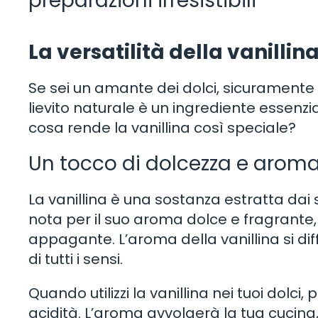
preparazioni irresistibili
La versatilità della vanillin
Se sei un amante dei dolci, sicuramente 
lievito naturale è un ingrediente essenzia
cosa rende la vanillina così speciale?
Un tocco di dolcezza e arom
La vanillina è una sostanza estratta dai
nota per il suo aroma dolce e fragrante, 
appagante. L’aroma della vanillina si d
di tutti i sensi.
Quando utilizzi la vanillina nei tuoi dolci
acidità. L’aroma avvolgerà la tua cucina