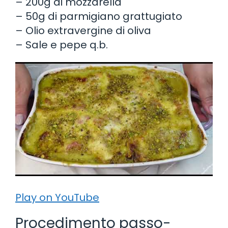
– 200g di mozzarella
– 50g di parmigiano grattugiato
– Olio extravergine di oliva
– Sale e pepe q.b.
Play on YouTube
Procedimento passo-