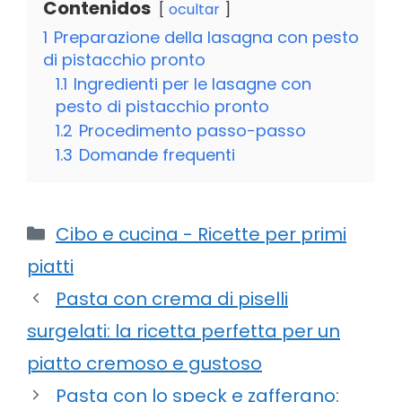
Contenidos
ocultar
1
Preparazione della lasagna con pesto
di pistacchio pronto
1.1
Ingredienti per le lasagne con
pesto di pistacchio pronto
1.2
Procedimento passo-passo
1.3
Domande frequenti
Categorie
Cibo e cucina - Ricette per primi
piatti
Pasta con crema di piselli
surgelati: la ricetta perfetta per un
piatto cremoso e gustoso
Pasta con lo speck e zafferano: