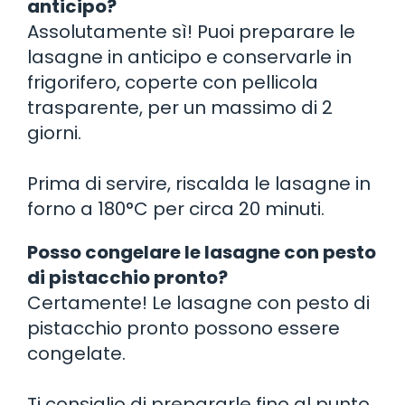
anticipo?
Assolutamente sì! Puoi preparare le
lasagne in anticipo e conservarle in
frigorifero, coperte con pellicola
trasparente, per un massimo di 2
giorni.
Prima di servire, riscalda le lasagne in
forno a 180°C per circa 20 minuti.
Posso congelare le lasagne con pesto
di pistacchio pronto?
Certamente! Le lasagne con pesto di
pistacchio pronto possono essere
congelate.
Ti consiglio di prepararle fino al punto